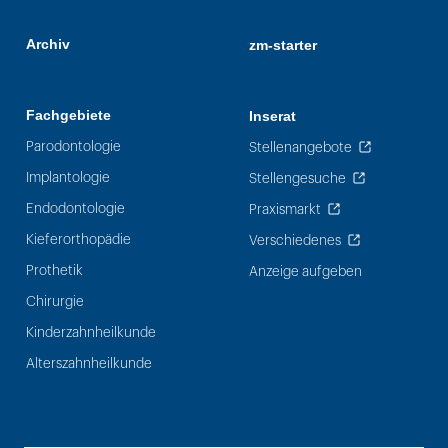
Archiv
zm-starter
Fachgebiete
Inserat
Parodontologie
Stellenangebote
Implantologie
Stellengesuche
Endodontologie
Praxismarkt
Kieferorthopädie
Verschiedenes
Prothetik
Anzeige aufgeben
Chirurgie
Kinderzahnheilkunde
Alterszahnheilkunde