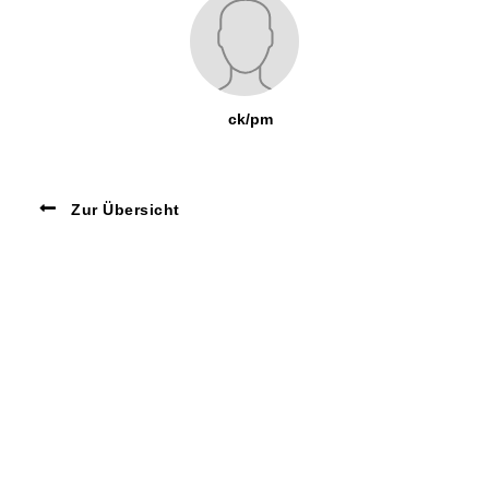
ck/pm
Zur Übersicht