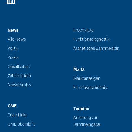
LinkedIn
News
Prophylaxe
Alle News
Funktionsdiagnostik
Politik
Ästhetische Zahnmedizin
Praxis
Gesellschaft
Markt
Zahnmedizin
Marktanzeigen
News-Archiv
Firmenverzeichnis
CME
Termine
Erste Hilfe
Anleitung zur
CME Übersicht
Termineingabe