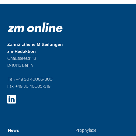
Zahnärztliche Mitteilungen
zm-Redaktion
Chausseestr. 13
D-10115 Berlin
Tel.: +49 30 40005-300
Fax: +49 30 40005-319
LinkedIn
News
Prophylaxe