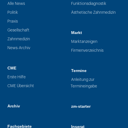
Alle News
Funktionsdiagnostik
Politik
Ästhetische Zahnmedizin
Praxis
Gesellschaft
Markt
Zahnmedizin
Marktanzeigen
News-Archiv
Firmenverzeichnis
CME
Termine
Erste Hilfe
Anleitung zur
CME Übersicht
Termineingabe
Archiv
zm-starter
Fachgebiete
Inserat