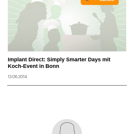
Implant Direct: Simply Smarter Days mit
Koch-Event in Bonn
13.06.2014