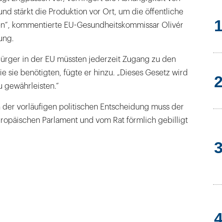
und stärkt die Produktion vor Ort, um die öffentliche
en“, kommentierte EU-Gesundheitskommissar Olivér
ung.
ürger in der EU müssten jederzeit Zugang zu den
ie sie benötigten, fügte er hinzu. „Dieses Gesetz wird
u gewährleisten.“
 der vorläufigen politischen Entscheidung muss der
päischen Parlament und vom Rat förmlich gebilligt