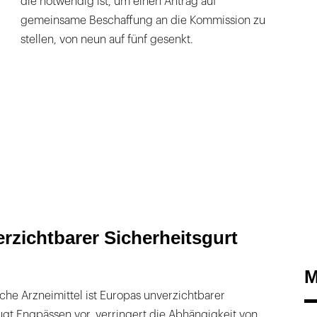
die notwendig ist, um einen Antrag auf
gemeinsame Beschaffung an die Kommission zu
stellen, von neun auf fünf gesenkt.
rzichtbarer Sicherheitsgurt
M
sche Arzneimittel ist Europas unverzichtbarer
ugt Engpässen vor, verringert die Abhängigkeit von