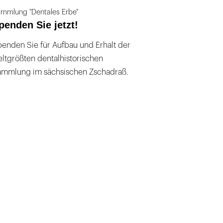
mmlung "Dentales Erbe"
penden Sie jetzt!
enden Sie für Aufbau und Erhalt der
ltgrößten dentalhistorischen
ammlung im sächsischen Zschadraß.