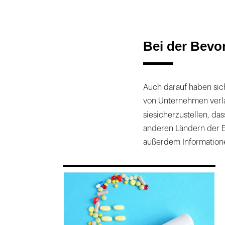
Bei der Bevo
Auch darauf haben sic
von Unternehmen verla
sie
sicherzustellen, das
anderen Ländern der E
außerdem Informatione
169