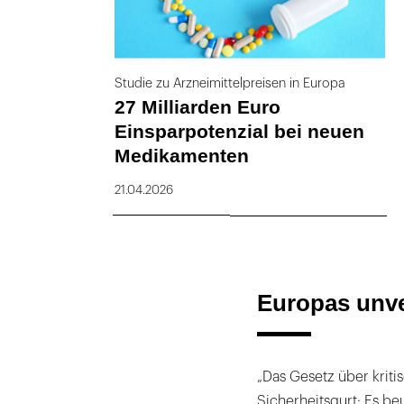
Studie zu Arzneimittelpreisen in Europa
27 Milliarden Euro
Einsparpotenzial bei neuen
Medikamenten
21.04.2026
Europas unve
„Das Gesetz über kriti
Sicherheitsgurt: Es be