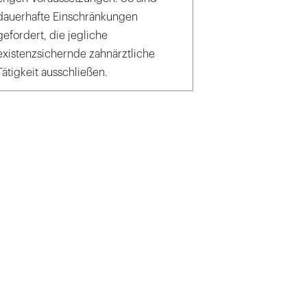
dauerhafte Einschränkungen
gefordert, die jegliche
existenzsichernde zahnärztliche
Tätigkeit ausschließen.