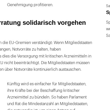
Genehmigung profitieren.
Sa
S
rratung solidarisch vorgehen
Sp
we
S
h die EU-Gremien verständigt: Wenn Mitgliedstaaten
ngen, Notvorräte zu halten, haben
s dies die Versorgung mit kritischen Arzneimitteln in
U nicht beeinträchtigt. Die Mitgliedstaaten müssen
n über Notvorräte kontinuierlich austauschen.
Künftig wird es einfacher für Mitgliedstaaten,
ihre Kräfte bei der Beschaffung kritischer
Arzneimittel zu bündeln. So haben Parlament
und Rat die Mindestanzahl an Mitgliedstaaten,