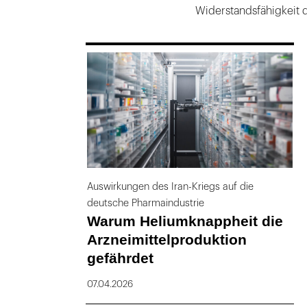
Widerstandsfähigkeit d
169
Auswirkungen des Iran-Kriegs auf die
deutsche Pharmaindustrie
Warum Heliumknappheit die
Arzneimittelproduktion
gefährdet
07.04.2026