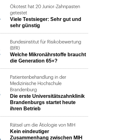
Ökotest hat 20 Junior-Zahnpasten
1
getestet
Viele Testsieger: Sehr gut und
sehr günstig
Bundesinstitut für Risikobewertung
2
(BfR)
Welche Mikronährstoffe braucht
die Generation 65+?
Patientenbehandlung in der
Medizinische Hochschule
3
Brandenburg
Die erste Universitätszahnklinik
Brandenburgs startet heute
ihren Betrieb
Rätsel um die Ätiologie von MIH
Kein eindeutiger
4
Zusammenhang zwischen MIH