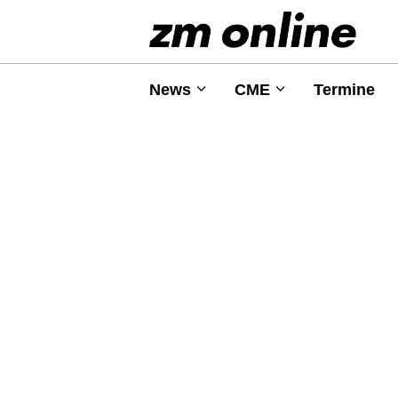
News
CME
Termine