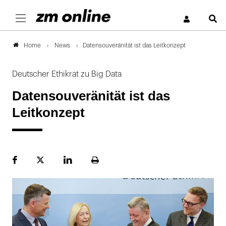
S
News
Datensouveränität ist das Leitkonzept
Home
Deutscher Ethikrat zu Big Data
Datensouveränität ist das
Leitkonzept
Facebook
Plattform
LinekdIn
Seite
X
ausdrucken