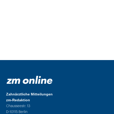
Zahnärztliche Mitteilungen
zm-Redaktion
Chausseestr. 13
D-10115 Berlin