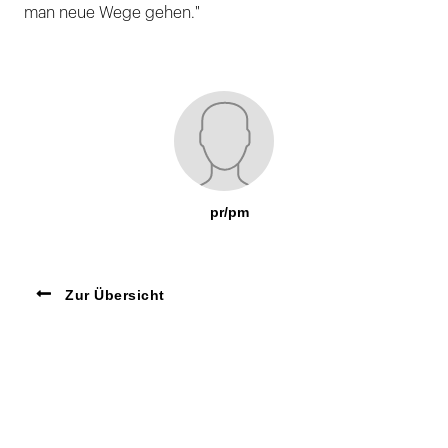
man neue Wege gehen."
pr/pm
Zur Übersicht