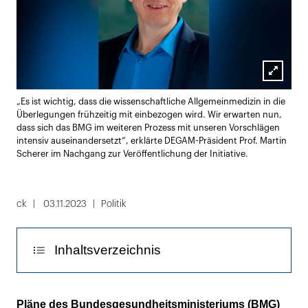
Lightbox
„Es ist wichtig, dass die wissenschaftliche Allgemeinmedizin in die
öffnen
Überlegungen frühzeitig mit einbezogen wird. Wir erwarten nun,
dass sich das BMG im weiteren Prozess mit unseren Vorschlägen
intensiv auseinandersetzt“, erklärte DEGAM-Präsident Prof. Martin
Scherer im Nachgang zur Veröffentlichung der Initiative.
ck
03.11.2023
Politik
Inhaltsverzeichnis
Zu viel Früherkennung und zu wenig
Pläne des Bundesgesundheitsministeriums (BMG)