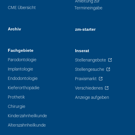
Anleitung zur
CME Übersicht
Termineingabe
Archiv
zm-starter
Fachgebiete
Inserat
Parodontologie
Stellenangebote
Implantologie
Stellengesuche
Endodontologie
Praxismarkt
Kieferorthopädie
Verschiedenes
Prothetik
Anzeige aufgeben
Chirurgie
Kinderzahnheilkunde
Alterszahnheilkunde