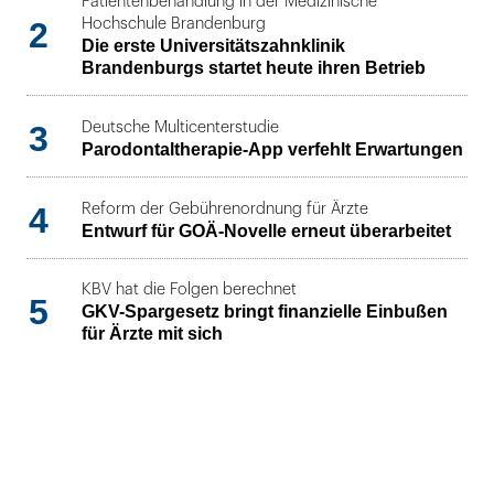
Patientenbehandlung in der Medizinische
2
Hochschule Brandenburg
Die erste Universitätszahnklinik
Brandenburgs startet heute ihren Betrieb
3
Deutsche Multicenterstudie
Parodontaltherapie-App verfehlt Erwartungen
4
Reform der Gebührenordnung für Ärzte
Entwurf für GOÄ-Novelle erneut überarbeitet
KBV hat die Folgen berechnet
5
GKV-Spargesetz bringt finanzielle Einbußen
für Ärzte mit sich