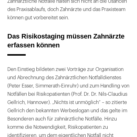
Zahnärztliche Notfälle halten sich nicht an die Usancen
des Praxisablaufs, doch Zahnärzte und das Praxisteam
können gut vorbereitet sein.
Das Risikostaging müssen Zahnärzte
erfassen können
Den Einstieg bildeten zwei Vorträge zur Organisation
und Abrechnung des Zahnärztlichen Notfalldienstes
(Peter Esser, Simmerath-Einruhr) und zum Handling von
Notfällen bei Risikopatienten (Prof. Dr. Dr. Nils-Claudius
Gellrich, Hannover). „Nichts ist unmöglich“ – so zitierte
Gellrich den bekannten Werbeslogan und das gelte im
Besonderen auch für zahnärztliche Notfälle. Hinzu
komme die Notwendigkeit, Risikopatienten zu
identifizieren, um dem eigentlichen Notfall nicht