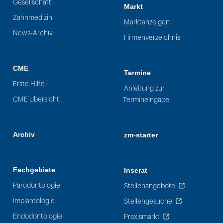
Gesellschaft
Markt
Zahnmedizin
Marktanzeigen
News-Archiv
Firmenverzeichnis
CME
Termine
Erste Hilfe
Anleitung zur
CME Übersicht
Termineingabe
Archiv
zm-starter
Fachgebiete
Inserat
Parodontologie
Stellenangebote
Implantologie
Stellengesuche
Endodontologie
Praxismarkt