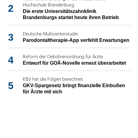
2
Hochschule Brandenburg
Die erste Universitätszahnklinik
Brandenburgs startet heute ihren Betrieb
3
Deutsche Multicenterstudie
Parodontaltherapie-App verfehlt Erwartungen
4
Reform der Gebührenordnung für Ärzte
Entwurf für GOÄ-Novelle erneut überarbeitet
KBV hat die Folgen berechnet
5
GKV-Spargesetz bringt finanzielle Einbußen
für Ärzte mit sich