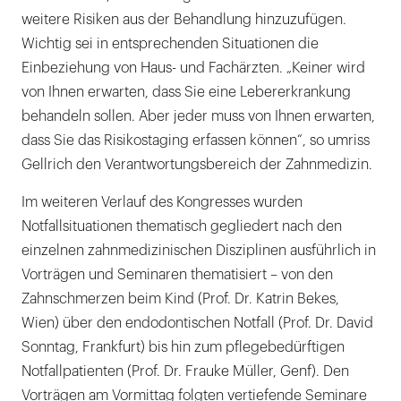
weitere Risiken aus der Behandlung hinzuzufügen.
Wichtig sei in entsprechenden Situationen die
Einbeziehung von Haus- und Fachärzten. „Keiner wird
von Ihnen erwarten, dass Sie eine Lebererkrankung
behandeln sollen. Aber jeder muss von Ihnen erwarten,
dass Sie das Risikostaging erfassen können“, so umriss
Gellrich den Verantwortungsbereich der Zahnmedizin.
Im weiteren Verlauf des Kongresses wurden
Notfallsituationen thematisch gegliedert nach den
einzelnen zahnmedizinischen Disziplinen ausführlich in
Vorträgen und Seminaren thematisiert – von den
Zahnschmerzen beim Kind (Prof. Dr. Katrin Bekes,
Wien) über den endodontischen Notfall (Prof. Dr. David
Sonntag, Frankfurt) bis hin zum pflegebedürftigen
Notfallpatienten (Prof. Dr. Frauke Müller, Genf). Den
Vorträgen am Vormittag folgten vertiefende Seminare