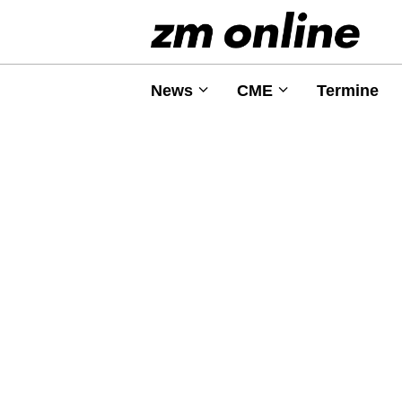
News
CME
Termine