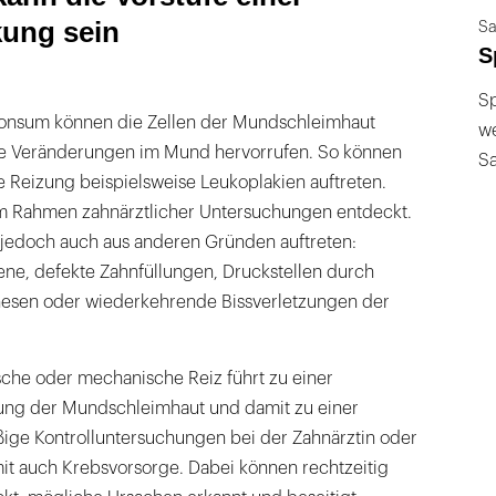
ung sein
Sa
S
Sp
onsum können die Zellen der Mundschleimhaut
we
e Veränderungen im Mund hervorrufen. So können
S
 Reizung beispielsweise Leukoplakien auftreten.
m Rahmen zahnärztlicher Untersuchungen entdeckt.
 jedoch auch aus anderen Gründen auftreten:
e, defekte Zahnfüllungen, Druckstellen durch
hesen oder wiederkehrende Bissverletzungen der
che oder mechanische Reiz führt zu einer
ng der Mundschleimhaut und damit zu einer
ige Kontrolluntersuchungen bei der Zahnärztin oder
it auch Krebsvorsorge. Dabei können rechtzeitig