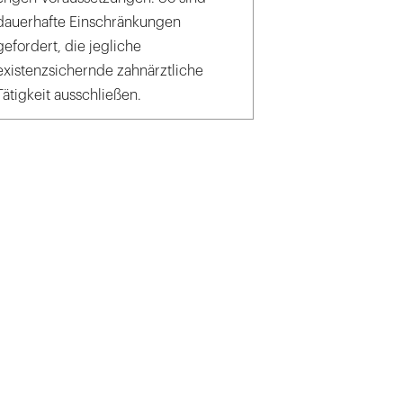
dauerhafte Einschränkungen
gefordert, die jegliche
existenzsichernde zahnärztliche
Tätigkeit ausschließen.