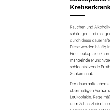
Krebserkrank
Rauchen und Alkoholk
schädigen und malign
durch diese dauerhafte
Diese werden häufig i
Eine Leukoplakie kann
mangelnde Mundhygien
schlechtsitzende Prot
Schleimhaut.
Der dauerhafte chemis
übermäßigen Verhornu
Leukoplakie. Regelmäß
dem Zahnarzt sind som