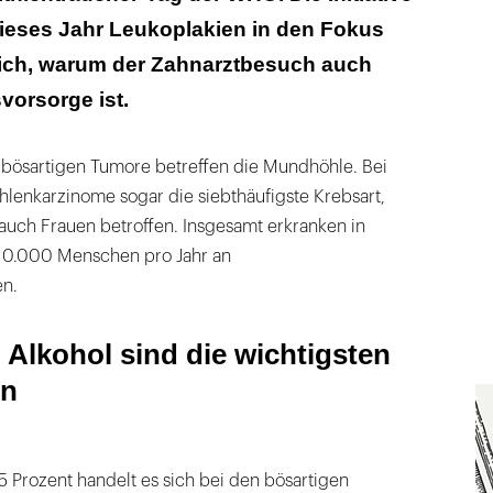
dieses Jahr Leukoplakien in den Fokus
nn die Vorstufe einer Krebserkrankung sein
ich, warum der Zahnarztbesuch auch
vorsorge ist.
r bösartigen Tumore betreffen die Mundhöhle. Bei
enkarzinome sogar die siebthäufigste Krebsart,
uch Frauen betroffen. Insgesamt erkranken in
10.000 Menschen pro Jahr an
n.
Alkohol sind die wichtigsten
en
5 Prozent handelt es sich bei den bösartigen