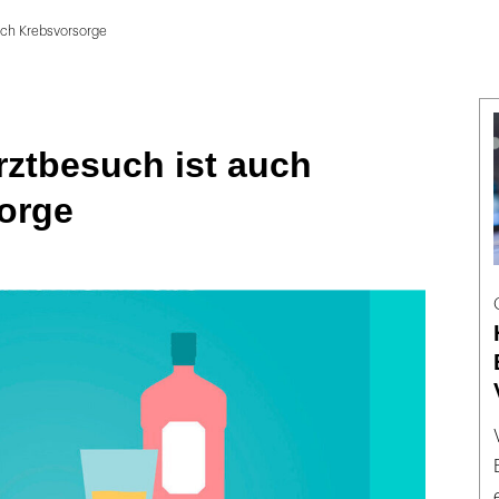
uch Krebsvorsorge
rztbesuch ist auch
orge