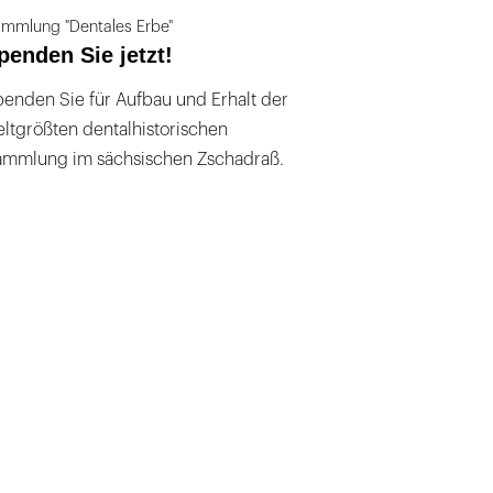
mmlung "Dentales Erbe"
penden Sie jetzt!
enden Sie für Aufbau und Erhalt der
ltgrößten dentalhistorischen
ammlung im sächsischen Zschadraß.