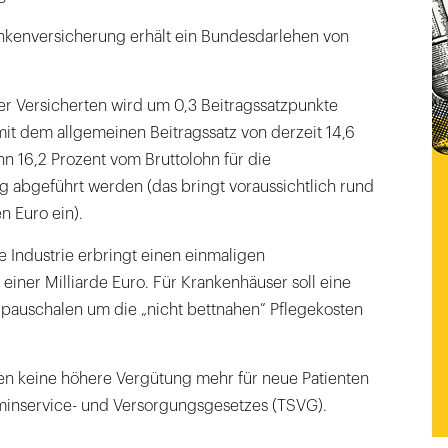
nkenversicherung erhält ein Bundesdarlehen von
er Versicherten wird um 0,3 Beitragssatzpunkte
t dem allgemeinen Beitragssatz von derzeit 14,6
n 16,2 Prozent vom Bruttolohn für die
 abgeführt werden (das bringt voraussichtlich rund
en Euro ein).
 Industrie erbringt einen einmaligen
 einer Milliarde Euro. Für Krankenhäuser soll eine
lpauschalen um die „nicht bettnahen” Pflegekosten
ten keine höhere Vergütung mehr für neue Patienten
inservice- und Versorgungsgesetzes (TSVG).