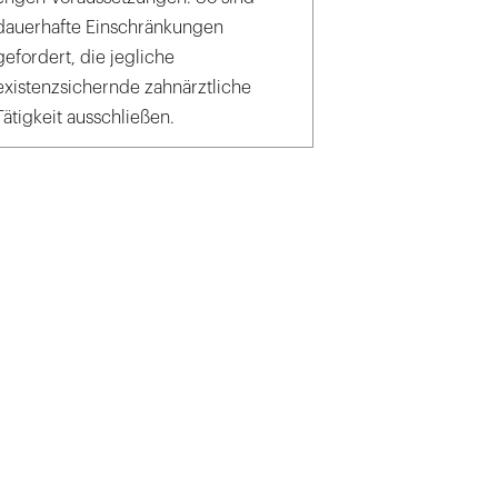
dauerhafte Einschränkungen
gefordert, die jegliche
existenzsichernde zahnärztliche
Tätigkeit ausschließen.