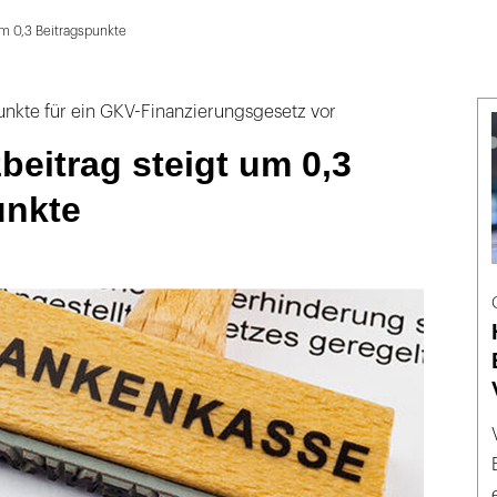
um 0,3 Beitragspunkte
unkte für ein GKV-Finanzierungsgesetz vor
beitrag steigt um 0,3
unkte