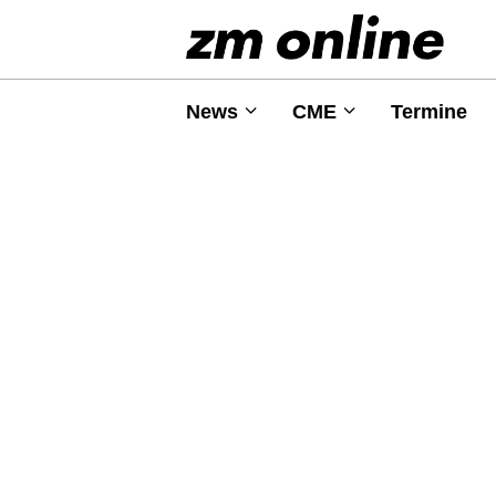
News
CME
Termine