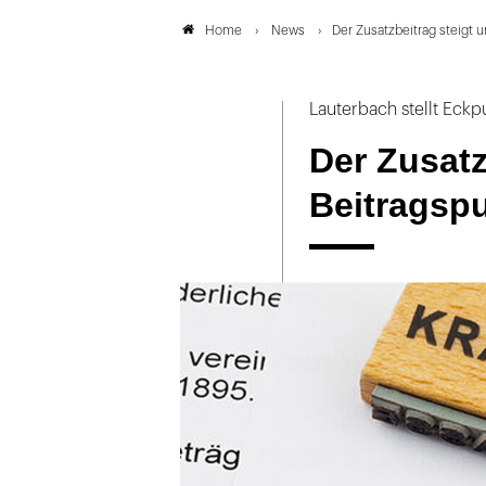
News
Der Zusatzbeitrag steigt 
Home
Lauterbach stellt Eckp
Der Zusatz
Beitragsp