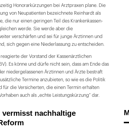
hzeitig Honorarkürzungen bei Arztpraxen plane. Die
ung von Neupatienten bezeichnete Reinhardt als
, die nur einen geringen Teil des Krankenkassen-
sgleichen werde. Sie werde aber die
eiter verschärfen und sei für junge Ärztinnen und
nd, sich gegen eine Niederlassung zu entscheiden.
t” reagierte der Vorstand der Kassenärztlichen
V). Es könne und dürfe nicht sein, dass am Ende das
 niedergelassenen Ärztinnen und Ärzte bestraft
sätzliche Termine anzubieten, so wie es die Politik
 für die Versicherten, die einen Termin erhalten
s Vorhaben auch als „echte Leistungskürzung” dar.
M
vermisst nachhaltige
 Reform