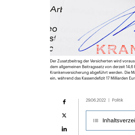
Der Zusatzbeitrag der Versicherten wird vorau
dem allgemeinen Beitragssatz von derzeit 14,6
Krankenversicherung abgeführt werden. Die Maß
ein, während das Kassendefizit 17 Milliarden Eu
29.06.2022
Politik
Facebook
Plattform
Inhaltsverze
X
LinekdIn