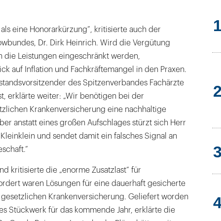
 als eine Honorarkürzung”, kritisierte auch der
owbundes, Dr. Dirk Heinrich. Wird die Vergütung
h die Leistungen eingeschränkt werden,
ck auf Inflation und Fachkräftemangel in den Praxen.
rstandsvorsitzender des Spitzenverbandes Fachärzte
t, erklärte weiter: „Wir benötigen bei der
tzlichen Krankenversicherung eine nachhaltige
er anstatt eines großen Aufschlages stürzt sich Herr
 Kleinklein und sendet damit ein falsches Signal an
schaft.”
kritisierte die „enorme Zusatzlast” für
ordert waren Lösungen für eine dauerhaft gesicherte
 gesetzlichen Krankenversicherung. Geliefert worden
iges Stückwerk für das kommende Jahr, erklärte die