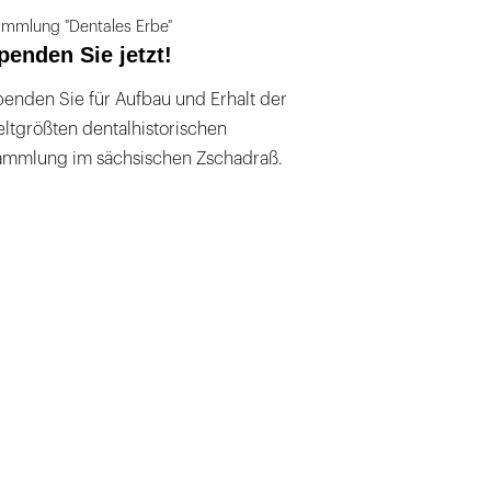
mmlung "Dentales Erbe"
penden Sie jetzt!
enden Sie für Aufbau und Erhalt der
ltgrößten dentalhistorischen
ammlung im sächsischen Zschadraß.