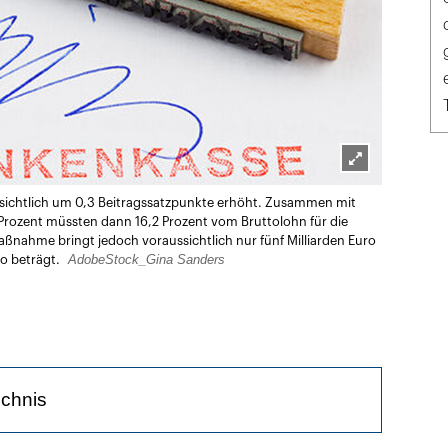
Lightbox
ssichtlich um 0,3 Beitragssatzpunkte erhöht. Zusammen mit
öffnen
 Prozent müssten dann 16,2 Prozent vom Bruttolohn für die
nahme bringt jedoch voraussichtlich nur fünf Milliarden Euro
AdobeStock_Gina Sanders
ro beträgt.
ichnis