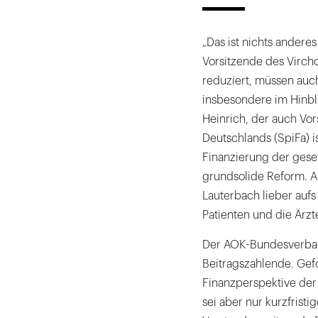
„Das ist nichts anderes
Vorsitzende des Virch
reduziert, müssen auc
insbesondere im Hinbli
Heinrich, der auch Vo
Deutschlands (SpiFa) is
Finanzierung der gese
grundsolide Reform. Ab
Lauterbach lieber aufs
Patienten und die Ärzte
Der AOK-Bundesverband 
Beitragszahlende. Gef
Finanzperspektive der
sei aber nur kurzfrist