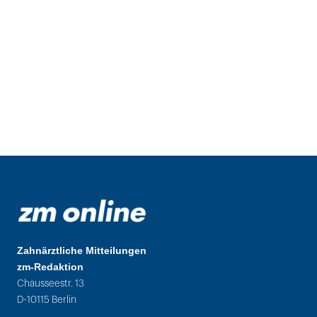
Zahnärztliche Mitteilungen
zm-Redaktion
Chausseestr. 13
D-10115 Berlin