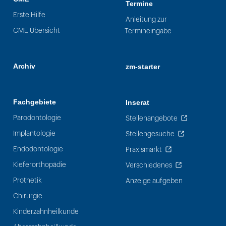
Termine
Erste Hilfe
Anleitung zur
CME Übersicht
Termineingabe
Archiv
zm-starter
Fachgebiete
Inserat
Parodontologie
Stellenangebote
Implantologie
Stellengesuche
Endodontologie
Praxismarkt
Kieferorthopädie
Verschiedenes
Prothetik
Anzeige aufgeben
Chirurgie
Kinderzahnheilkunde