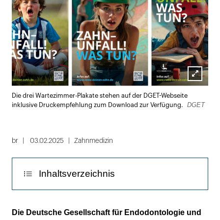
Lightbox
Die drei Wartezimmer-Plakate stehen auf der DGET-Webseite
öffnen
DGET
inklusive Druckempfehlung zum
Download zur Verfügung.
br
03.02.2025
Zahnmedizin
Inhaltsverzeichnis
Erweiterung der Präventionsinitiative
Die Deutsche Gesellschaft für Endodontologie und