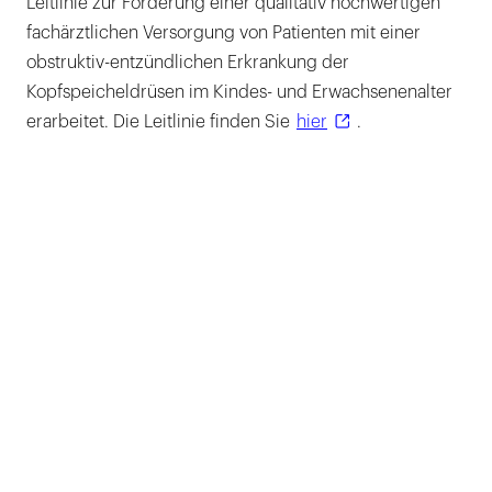
Leitlinie zur Förderung einer qualitativ hochwertigen
fachärztlichen Versorgung von Patienten mit einer
obstruktiv-entzündlichen Erkrankung der
Kopfspeicheldrüsen im Kindes- und Erwachsenenalter
erarbeitet. Die Leitlinie finden Sie
hier
.