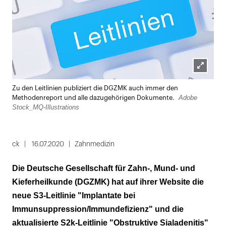
Lightbox
Zu den Leitlinien publiziert die DGZMK auch immer den
öffnen
Adobe
Methodenreport und alle dazugehörigen Dokumente.
Stock_MQ-Illustrations
ck
16.07.2020
Zahnmedizin
Die Deutsche Gesellschaft für Zahn-, Mund- und
Kieferheilkunde (DGZMK) hat auf ihrer Website die
neue S3-Leitlinie "Implantate bei
Immunsuppression/Immundefizienz" und die
aktualisierte S2k-Leitlinie "Obstruktive Sialadenitis"