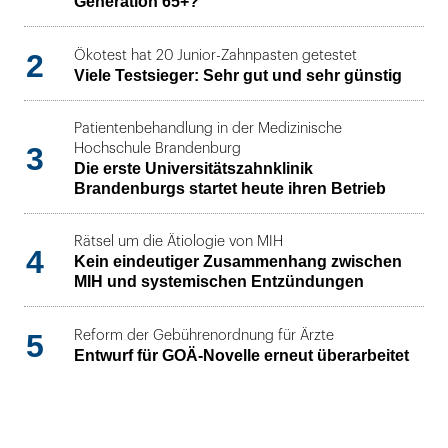
Generation 65+?
2
Ökotest hat 20 Junior-Zahnpasten getestet
Viele Testsieger: Sehr gut und sehr günstig
Patientenbehandlung in der Medizinische
3
Hochschule Brandenburg
Die erste Universitätszahnklinik
Brandenburgs startet heute ihren Betrieb
Rätsel um die Ätiologie von MIH
4
Kein eindeutiger Zusammenhang zwischen
MIH und systemischen Entzündungen
5
Reform der Gebührenordnung für Ärzte
Entwurf für GOÄ-Novelle erneut überarbeitet