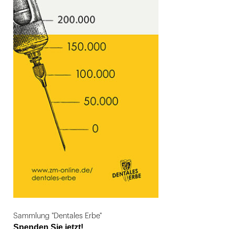
Sammlung "Dentales Erbe"
Spenden Sie jetzt!