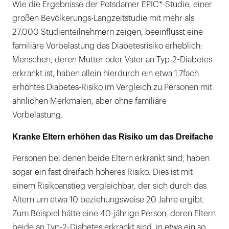
Wie die Ergebnisse der Potsdamer EPIC*-Studie, einer
großen Bevölkerungs-Langzeitstudie mit mehr als
27.000 Studienteilnehmern zeigen, beeinflusst eine
familiäre Vorbelastung das Diabetesrisiko erheblich:
Menschen, deren Mutter oder Vater an Typ-2-Diabetes
erkrankt ist, haben allein hierdurch ein etwa 1,7fach
erhöhtes Diabetes-Risiko im Vergleich zu Personen mit
ähnlichen Merkmalen, aber ohne familiäre
Vorbelastung.
Kranke Eltern erhöhen das Risiko um das Dreifache
Personen bei denen beide Eltern erkrankt sind, haben
sogar ein fast dreifach höheres Risiko. Dies ist mit
einem Risikoanstieg vergleichbar, der sich durch das
Altern um etwa 10 beziehungsweise 20 Jahre ergibt.
Zum Beispiel hätte eine 40-jährige Person, deren Eltern
beide an Typ-2-Diabetes erkrankt sind, in etwa ein so