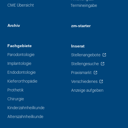
CME Übersicht
Termineingabe
Archiv
zm-starter
Fachgebiete
Inserat
Parodontologie
Stellenangebote
Implantologie
Stellengesuche
Endodontologie
Praxismarkt
Kieferorthopädie
Verschiedenes
Prothetik
Anzeige aufgeben
Chirurgie
Kinderzahnheilkunde
Alterszahnheilkunde