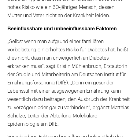
hohes Risiko wie ein 60-jähriger Mensch, dessen
Mutter und Vater nicht an der Krankheit leiden.
Beeinflussbare und unbeeinflussbare Faktoren
„Selbst wenn man aufgrund einer familiären
Vorbelastung ein erhöhtes Risiko für Diabetes hat, heißt
dies nicht, dass man unweigerlich an Diabetes
erkranken muss“, sagt Kristin Mühlenbruch, Erstautorin
der Studie und Mitarbeiterin am Deutschen Institut für
Ernährungsforschung (DIfE). „Denn ein gesunder
Lebensstil mit einer ausgewogenen Ernährung kann
wesentlich dazu beitragen, den Ausbruch der Krankheit
zu verzögern oder gar zu verhindern“, ergänzt Matthias
Schulze, Leiter der Abteilung Molekulare
Epidemiologie am DIfE.
Verschiedene Faktoren beeinflussen bekanntlich das