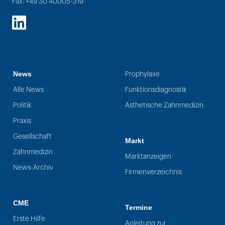
Fax: +49 30 40005-319
LinkedIn
News
Prophylaxe
Alle News
Funktionsdiagnostik
Politik
Ästhetische Zahnmedizin
Praxis
Gesellschaft
Markt
Zahnmedizin
Marktanzeigen
News-Archiv
Firmenverzeichnis
CME
Termine
Erste Hilfe
Anleitung zur