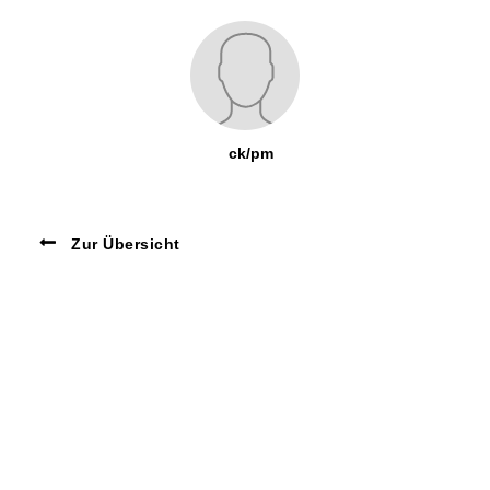
ck/pm
Zur Übersicht