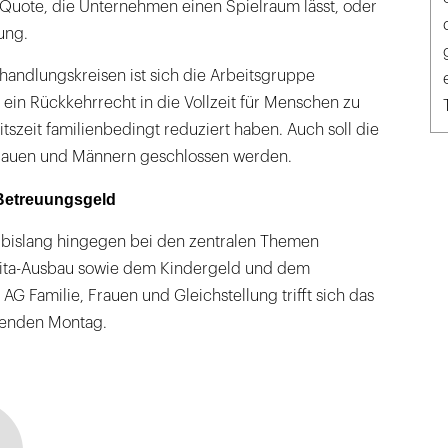
-Quote, die Unternehmen einen Spielraum lässt, oder
lung.
andlungskreisen ist sich die Arbeitsgruppe
g ein Rückkehrrecht in die Vollzeit für Menschen zu
itszeit familienbedingt reduziert haben. Auch soll die
rauen und Männern geschlossen werden.
 Betreuungsgeld
 bislang hingegen bei den zentralen Themen
ita-Ausbau sowie dem Kindergeld und dem
 AG Familie, Frauen und Gleichstellung trifft sich das
enden Montag.