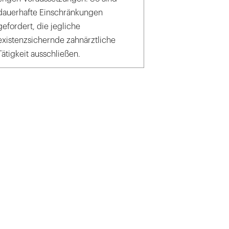
dauerhafte Einschränkungen
gefordert, die jegliche
existenzsichernde zahnärztliche
Tätigkeit ausschließen.