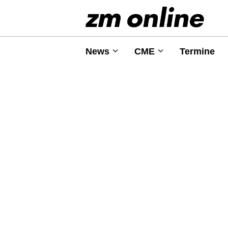
News
CME
Termine