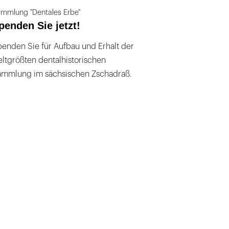
mmlung "Dentales Erbe"
penden Sie jetzt!
enden Sie für Aufbau und Erhalt der
ltgrößten dentalhistorischen
ammlung im sächsischen Zschadraß.