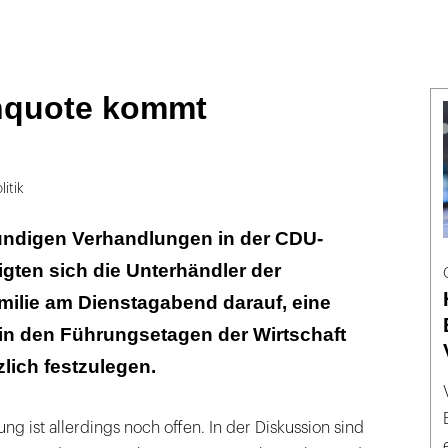
nquote kommt
litik
ündigen Verhandlungen in der CDU-
igten sich die Unterhändler der
milie am Dienstagabend darauf, eine
in den Führungsetagen der Wirtschaft
zlich festzulegen.
ng ist allerdings noch offen. In der Diskussion sind