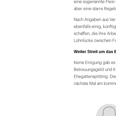
eine sogenannte Flexi
aber eine starre Rege
Nach Angaben aus Verh
ebenfalls einig, künfti
schaffen, die ihre Arbe
Lohnlücke zwischen F
Weiter Streit um das
Keine Einigung gab es
Betreuungsgeld und K
Ehegattensplitting. Die
nächste Mal am komm