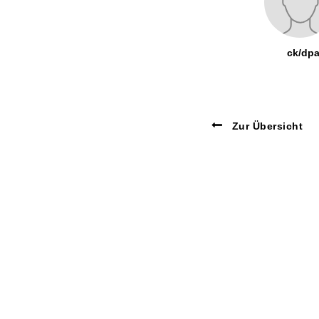
ck/dp
Zur Übersicht