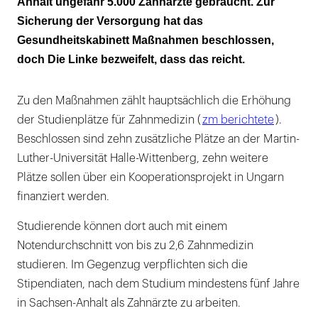
Anhalt ungefähr 5.000 Zahnärzte gebraucht. Zur
Ein großes Problem hat die KFO
Sicherung der Versorgung hat das
Gesundheitskabinett Maßnahmen beschlossen,
doch Die Linke bezweifelt, dass das reicht.
Zu den Maßnahmen zählt hauptsächlich die Erhöhung
der Studienplätze für Zahnmedizin (
zm berichtete
).
Beschlossen sind zehn zusätzliche Plätze an der Martin-
Luther-Universität Halle-Wittenberg, zehn weitere
Plätze sollen über ein Kooperationsprojekt in Ungarn
finanziert werden.
Studierende können dort auch mit einem
Notendurchschnitt von bis zu 2,6 Zahnmedizin
studieren. Im Gegenzug verpflichten sich die
Stipendiaten, nach dem Studium mindestens fünf Jahre
in Sachsen-Anhalt als Zahnärzte zu arbeiten.