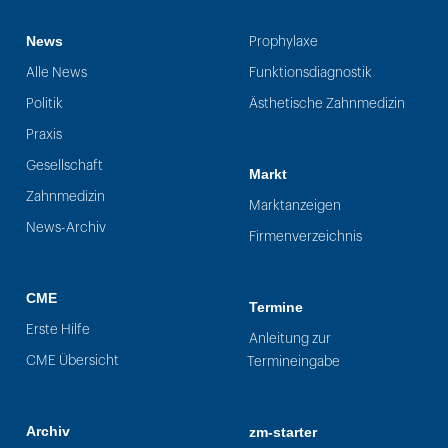
News
Prophylaxe
Alle News
Funktionsdiagnostik
Politik
Ästhetische Zahnmedizin
Praxis
Gesellschaft
Markt
Zahnmedizin
Marktanzeigen
News-Archiv
Firmenverzeichnis
CME
Termine
Erste Hilfe
Anleitung zur
CME Übersicht
Termineingabe
Archiv
zm-starter