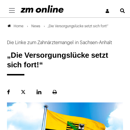
S
News
„Die Versorgungslücke setzt sich fort!“
Home
Die Linke zum Zahnärztemangel in Sachsen-Anhalt
„Die Versorgungslücke setzt
sich fort!“
Facebook
Plattform
LinekdIn
Seite
X
ausdrucken