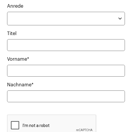
Anrede
Titel
Vorname*
Nachname*