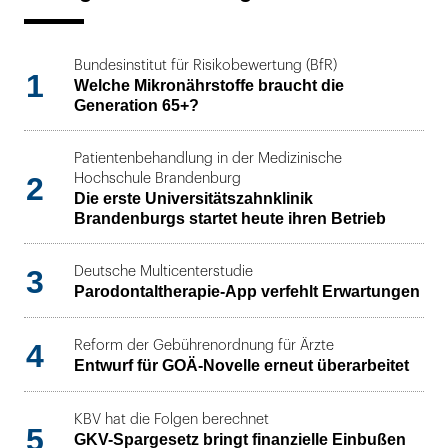
Bundesinstitut für Risikobewertung (BfR)
1
Welche Mikronährstoffe braucht die
Generation 65+?
Patientenbehandlung in der Medizinische
2
Hochschule Brandenburg
Die erste Universitätszahnklinik
Brandenburgs startet heute ihren Betrieb
3
Deutsche Multicenterstudie
Parodontaltherapie-App verfehlt Erwartungen
4
Reform der Gebührenordnung für Ärzte
Entwurf für GOÄ-Novelle erneut überarbeitet
KBV hat die Folgen berechnet
5
GKV-Spargesetz bringt finanzielle Einbußen