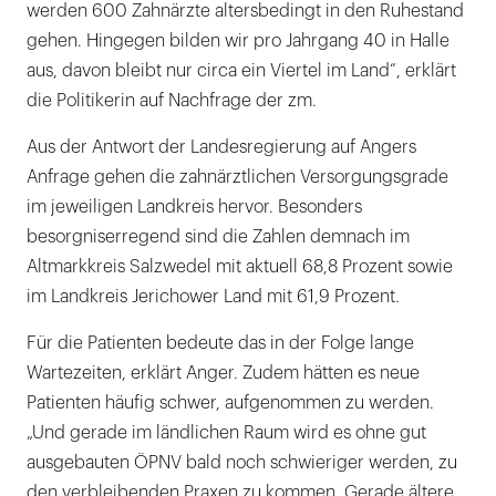
werden 600 Zahnärzte altersbedingt in den Ruhestand
gehen. Hingegen bilden wir pro Jahrgang 40 in Halle
aus, davon bleibt nur circa ein Viertel im Land“, erklärt
die Politikerin auf Nachfrage der zm.
Aus der Antwort der Landesregierung auf Angers
Anfrage gehen die zahnärztlichen Versorgungsgrade
im jeweiligen Landkreis hervor. Besonders
besorgniserregend sind die Zahlen demnach im
Altmarkkreis Salzwedel mit aktuell 68,8 Prozent sowie
im Landkreis Jerichower Land mit 61,9 Prozent.
Für die Patienten bedeute das in der Folge lange
Wartezeiten, erklärt Anger. Zudem hätten es neue
Patienten häufig schwer, aufgenommen zu werden.
„Und gerade im ländlichen Raum wird es ohne gut
ausgebauten ÖPNV bald noch schwieriger werden, zu
den verbleibenden Praxen zu kommen. Gerade ältere