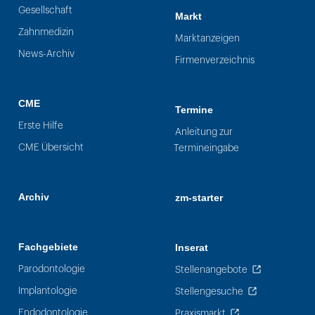
Gesellschaft
Markt
Zahnmedizin
Marktanzeigen
News-Archiv
Firmenverzeichnis
CME
Termine
Erste Hilfe
Anleitung zur
CME Übersicht
Termineingabe
Archiv
zm-starter
Fachgebiete
Inserat
Parodontologie
Stellenangebote
Implantologie
Stellengesuche
Endodontologie
Praxismarkt