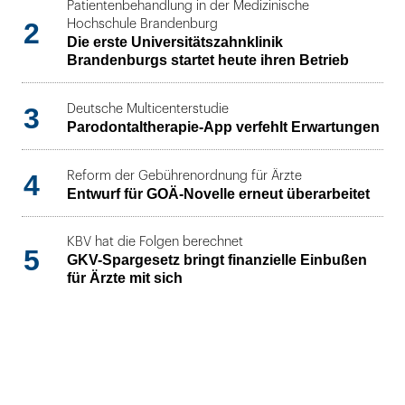
Patientenbehandlung in der Medizinische
2
Hochschule Brandenburg
Die erste Universitätszahnklinik
Brandenburgs startet heute ihren Betrieb
3
Deutsche Multicenterstudie
Parodontaltherapie-App verfehlt Erwartungen
4
Reform der Gebührenordnung für Ärzte
Entwurf für GOÄ-Novelle erneut überarbeitet
KBV hat die Folgen berechnet
5
GKV-Spargesetz bringt finanzielle Einbußen
für Ärzte mit sich