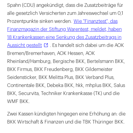
Spahn (CDU) angekündigt, dass die Zusatzbeiträge für
alle gesetzlich Versicherten zum Jahreswechsel um 0,1
Prozentpunkte sinken werden.
Wie "Finanztest", das
Finanzmagazin der Stiftung Warentest, meldet, haben
18 Krankenkassen eine Senkung des Zusatzbeitrags in
Aussicht gestellt
. Es handelt sich dabei um die AOK
Bremen/Bremerhaven, AOK Hessen, AOK
Rheinland/Hamburg, Bergische BKK, Bertelsmann BKK,
BKK Firmus, BKK Freudenberg, BKK Gildemeister
Seidensticker, BKK Melitta Plus, BKK Verband Plus,
Continentale BKK, Debeka BKK, hkk, mhplus BKK, Salus
BKK, Securvita, Techniker Krankenkasse (TK) und die
WMF BKK.
Zwei Kassen kündigten hingegen eine Erhöhung an: die
BKK Wirtschaft & Finanzen und die TBK Thüringer BKK.