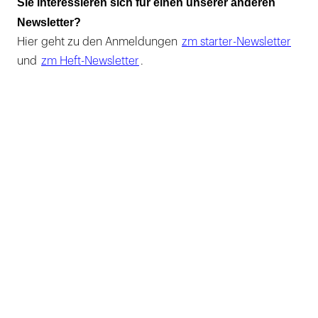
Sie interessieren sich für einen unserer anderen
Newsletter?
Hier geht zu den Anmeldungen
zm starter-Newsletter
und
zm Heft-Newsletter
.