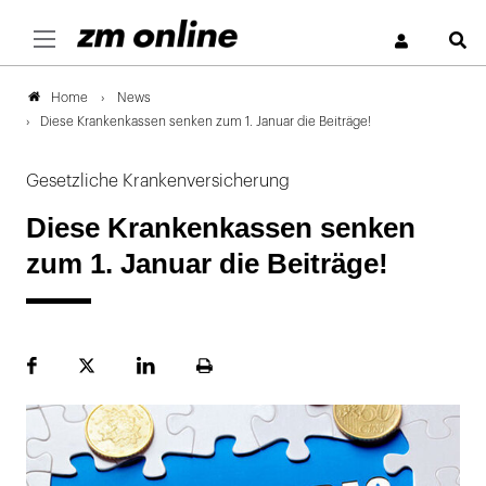
S
News
Home
Diese Krankenkassen senken zum 1. Januar die Beiträge!
Gesetzliche Krankenversicherung
Diese Krankenkassen senken
zum 1. Januar die Beiträge!
Facebook
Plattform
LinekdIn
Seite
X
ausdrucken