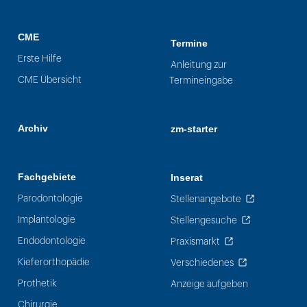
CME
Termine
Erste Hilfe
Anleitung zur
CME Übersicht
Termineingabe
Archiv
zm-starter
Fachgebiete
Inserat
Parodontologie
Stellenangebote
Implantologie
Stellengesuche
Endodontologie
Praxismarkt
Kieferorthopädie
Verschiedenes
Prothetik
Anzeige aufgeben
Chirurgie