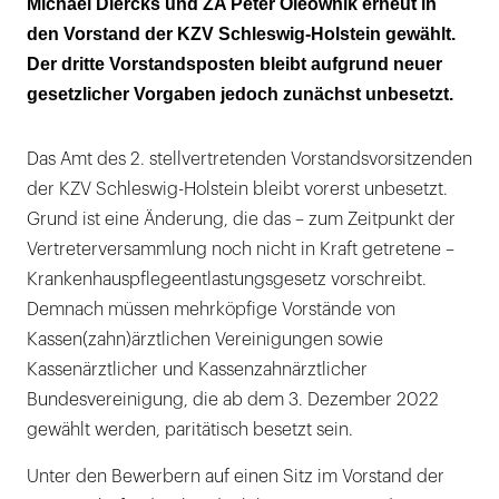
Michael Diercks und ZA Peter Oleownik erneut in
den Vorstand der KZV Schleswig-Holstein gewählt.
Der dritte Vorstandsposten bleibt aufgrund neuer
gesetzlicher Vorgaben jedoch zunächst unbesetzt.
Das Amt des 2. stellvertretenden Vorstandsvorsitzenden
der KZV Schleswig-Holstein bleibt vorerst unbesetzt.
Grund ist eine Änderung, die das – zum Zeitpunkt der
Vertreterversammlung noch nicht in Kraft getretene –
Krankenhauspflegeentlastungsgesetz vorschreibt.
Demnach müssen mehrköpfige Vorstände von
Kassen(zahn)ärztlichen Vereinigungen sowie
Kassenärztlicher und Kassenzahnärztlicher
Bundesvereinigung, die ab dem 3. Dezember 2022
gewählt werden, paritätisch besetzt sein.
Unter den Bewerbern auf einen Sitz im Vorstand der