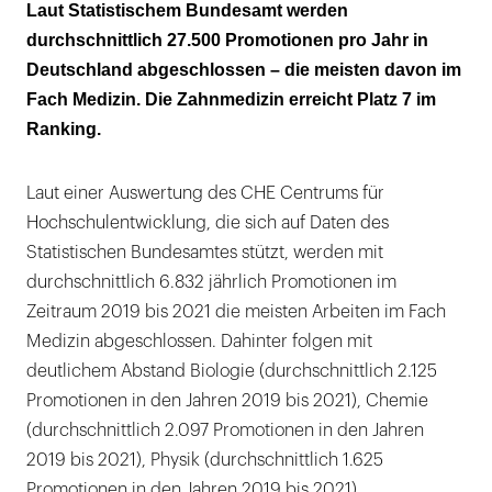
Chemie hat die höchste Promotionsquote
Laut Statistischem Bundesamt werden
aller Fächer
durchschnittlich 27.500 Promotionen pro Jahr in
Deutschland abgeschlossen – die meisten davon im
Fach Medizin. Die Zahnmedizin erreicht Platz 7 im
Ranking.
Laut einer Auswertung des CHE Centrums für
Hochschulentwicklung, die sich auf Daten des
Statistischen Bundesamtes stützt, werden mit
durchschnittlich 6.832 jährlich Promotionen im
Zeitraum 2019 bis 2021 die meisten Arbeiten im Fach
Medizin abgeschlossen. Dahinter folgen mit
deutlichem Abstand Biologie (durchschnittlich 2.125
Promotionen in den Jahren 2019 bis 2021), Chemie
(durchschnittlich 2.097 Promotionen in den Jahren
2019 bis 2021), Physik (durchschnittlich 1.625
Promotionen in den Jahren 2019 bis 2021),