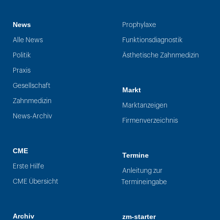
News
Prophylaxe
Alle News
Funktionsdiagnostik
Politik
Ästhetische Zahnmedizin
Praxis
Gesellschaft
Markt
Zahnmedizin
Marktanzeigen
News-Archiv
Firmenverzeichnis
CME
Termine
Erste Hilfe
Anleitung zur
CME Übersicht
Termineingabe
Archiv
zm-starter