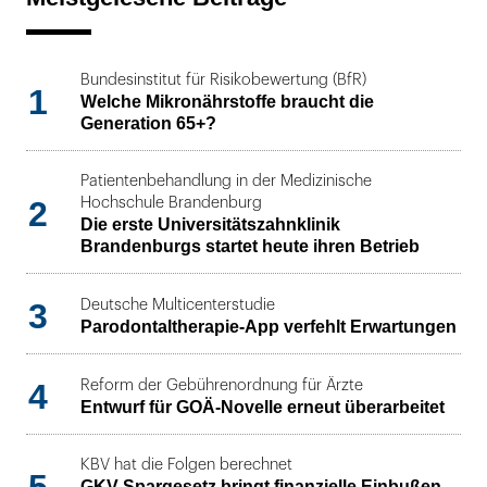
Bundesinstitut für Risikobewertung (BfR)
1
Welche Mikronährstoffe braucht die
Generation 65+?
Patientenbehandlung in der Medizinische
2
Hochschule Brandenburg
Die erste Universitätszahnklinik
Brandenburgs startet heute ihren Betrieb
3
Deutsche Multicenterstudie
Parodontaltherapie-App verfehlt Erwartungen
4
Reform der Gebührenordnung für Ärzte
Entwurf für GOÄ-Novelle erneut überarbeitet
KBV hat die Folgen berechnet
GKV-Spargesetz bringt finanzielle Einbußen