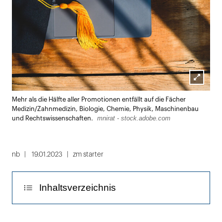
Lightbox
Mehr als die Hälfte aller Promotionen entfällt auf die Fächer
öffnen
Medizin/Zahnmedizin, Biologie, Chemie, Physik, Maschinenbau
mnirat - stock.adobe.com
und Rechtswissenschaften.
nb
19.01.2023
zm starter
Inhaltsverzeichnis