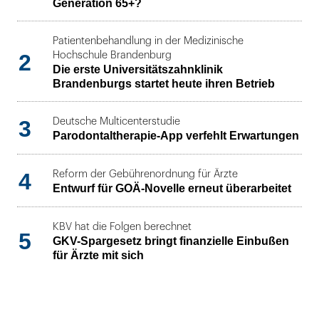
Generation 65+?
Patientenbehandlung in der Medizinische
2
Hochschule Brandenburg
Die erste Universitätszahnklinik
Brandenburgs startet heute ihren Betrieb
3
Deutsche Multicenterstudie
Parodontaltherapie-App verfehlt Erwartungen
4
Reform der Gebührenordnung für Ärzte
Entwurf für GOÄ-Novelle erneut überarbeitet
KBV hat die Folgen berechnet
5
GKV-Spargesetz bringt finanzielle Einbußen
für Ärzte mit sich