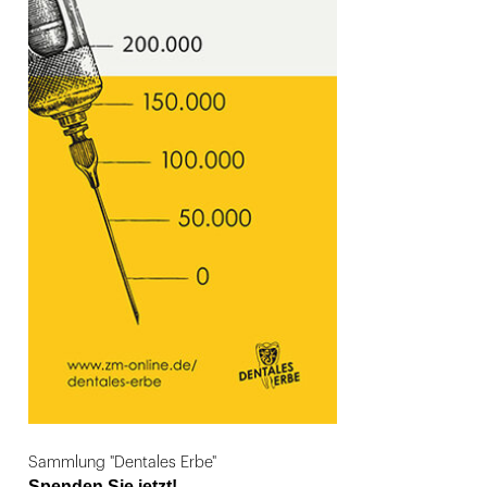
Sammlung "Dentales Erbe"
Spenden Sie jetzt!