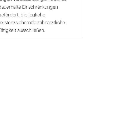
dauerhafte Einschränkungen
gefordert, die jegliche
existenzsichernde zahnärztliche
Tätigkeit ausschließen.