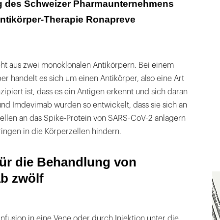
g des Schweizer Pharmaunternehmens
Antikörper-Therapie Ronapreve
t aus zwei monoklonalen Antikörpern. Bei einem
r handelt es sich um einen Antikörper, also eine Art
zipiert ist, dass es ein Antigen erkennt und sich daran
und Imdevimab wurden so entwickelt, dass sie sich an
ellen an das Spike-Protein von SARS-CoV-2 anlagern
ingen in die Körperzellen hindern.
ür die Behandlung von
b zwölf
Infusion in eine Vene oder durch Injektion unter die