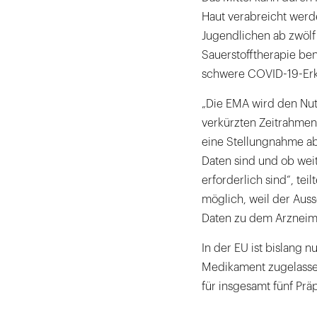
Haut verabreicht werd
Jugendlichen ab zwölf 
Sauerstofftherapie ben
schwere COVID-19-Erk
„Die EMA wird den Nut
verkürzten Zeitrahmen
eine Stellungnahme ab
Daten sind und ob wei
erforderlich sind“, tei
möglich, weil der Aus
Daten zu dem Arzneimit
In der EU ist bislang n
Medikament zugelassen
für insgesamt fünf Prä