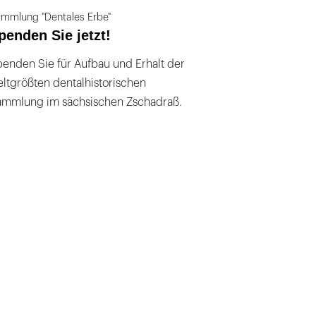
mmlung "Dentales Erbe"
penden Sie jetzt!
enden Sie für Aufbau und Erhalt der
ltgrößten dentalhistorischen
ammlung im sächsischen Zschadraß.