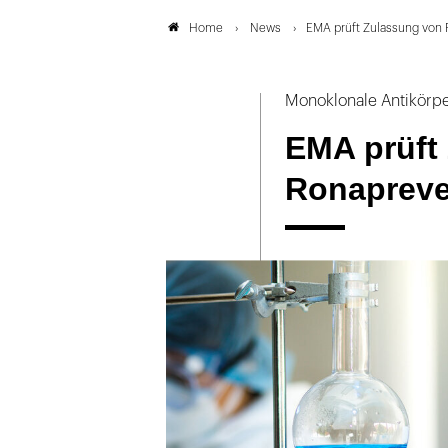
News
EMA prüft Zulassung von
Home
Monoklonale Antikörp
EMA prüft
Ronaprev