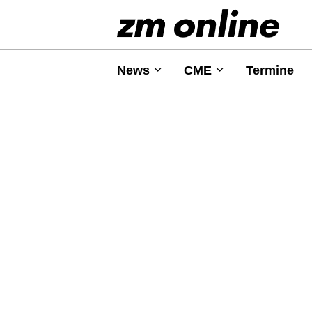
News
CME
Termine