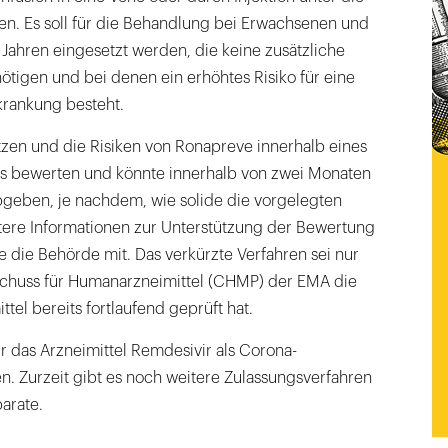
en. Es soll für die Behandlung bei Erwachsenen und
Jahren eingesetzt werden, die keine zusätzliche
ötigen und bei denen ein erhöhtes Risiko für eine
rankung besteht.
zen und die Risiken von Ronapreve innerhalb eines
s bewerten und könnte innerhalb von zwei Monaten
geben, je nachdem, wie solide die vorgelegten
tere Informationen zur Unterstützung der Bewertung
lte die Behörde mit. Das verkürzte Verfahren sei nur
schuss für Humanarzneimittel (CHMP) der EMA die
tel bereits fortlaufend geprüft hat.
ur das Arzneimittel Remdesivir als Corona-
. Zurzeit gibt es noch weitere Zulassungsverfahren
parate.