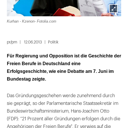
Lightbox
Kurhan - Kzenon- Fotolia.com
öffnen
pr/pm
12.06.2013
Politik
Für Regierung und Opposition ist die Geschichte der
Freien Berufe in Deutschland eine
Erfolgsgeschichte, wie eine Debatte am 7. Juni im
Bundestag zeigte.
Das Gründungsgeschehen werde zunehmend durch
sie geprägt, so der Parlamentarische Staatssekretär im
Bundeswirtschaftsministerium, Hans-Joachim Otto
(FDP): “21 Prozent aller Gründungen erfolgen durch die
Angehörigen der Freien Berufe". Er verwies auf die