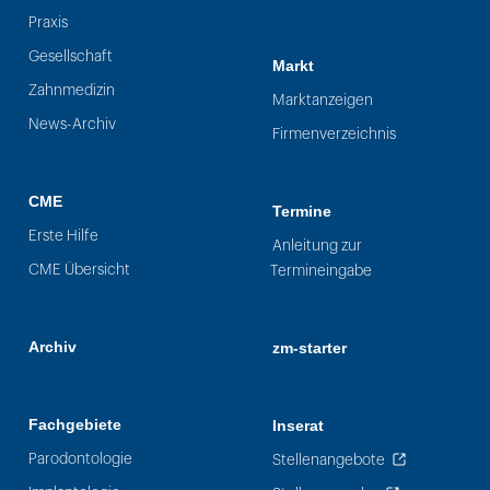
Praxis
Gesellschaft
Markt
Zahnmedizin
Marktanzeigen
News-Archiv
Firmenverzeichnis
CME
Termine
Erste Hilfe
Anleitung zur
CME Übersicht
Termineingabe
Archiv
zm-starter
Fachgebiete
Inserat
Parodontologie
Stellenangebote