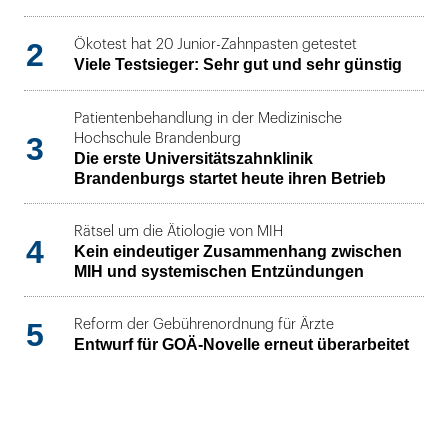
2
Ökotest hat 20 Junior-Zahnpasten getestet
Viele Testsieger: Sehr gut und sehr günstig
Patientenbehandlung in der Medizinische
3
Hochschule Brandenburg
Die erste Universitätszahnklinik
Brandenburgs startet heute ihren Betrieb
Rätsel um die Ätiologie von MIH
4
Kein eindeutiger Zusammenhang zwischen
MIH und systemischen Entzündungen
5
Reform der Gebührenordnung für Ärzte
Entwurf für GOÄ-Novelle erneut überarbeitet