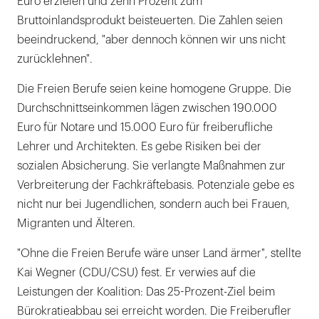
Euro erzielen und zehn Prozent zum
Bruttoinlandsprodukt beisteuerten. Die Zahlen seien
beeindruckend, "aber dennoch können wir uns nicht
zurücklehnen".
Die Freien Berufe seien keine homogene Gruppe. Die
Durchschnittseinkommen lägen zwischen 190.000
Euro für Notare und 15.000 Euro für freiberufliche
Lehrer und Architekten. Es gebe Risiken bei der
sozialen Absicherung. Sie verlangte Maßnahmen zur
Verbreiterung der Fachkräftebasis. Potenziale gebe es
nicht nur bei Jugendlichen, sondern auch bei Frauen,
Migranten und Älteren.
"Ohne die Freien Berufe wäre unser Land ärmer", stellte
Kai Wegner (CDU/CSU) fest. Er verwies auf die
Leistungen der Koalition: Das 25-Prozent-Ziel beim
Bürokratieabbau sei erreicht worden. Die Freiberufler