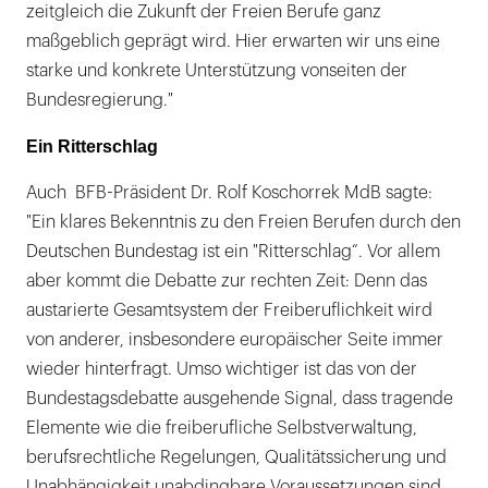
zeitgleich die Zukunft der Freien Berufe ganz
maßgeblich geprägt wird. Hier erwarten wir uns eine
starke und konkrete Unterstützung vonseiten der
Bundesregierung."
Ein Ritterschlag
Auch BFB-Präsident Dr. Rolf Koschorrek MdB sagte:
"Ein klares Bekenntnis zu den Freien Berufen durch den
Deutschen Bundestag ist ein "Ritterschlag“. Vor allem
aber kommt die Debatte zur rechten Zeit: Denn das
austarierte Gesamtsystem der Freiberuflichkeit wird
von anderer, insbesondere europäischer Seite immer
wieder hinterfragt. Umso wichtiger ist das von der
Bundestagsdebatte ausgehende Signal, dass tragende
Elemente wie die freiberufliche Selbstverwaltung,
berufsrechtliche Regelungen, Qualitätssicherung und
Unabhängigkeit unabdingbare Voraussetzungen sind,