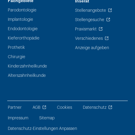
Fachgebiete
Inserat
Parodontologie
Stellenangebote
Implantologie
Stellengesuche
Endodontologie
Praxismarkt
Kieferorthopädie
Verschiedenes
Prothetik
Anzeige aufgeben
Chirurgie
Kinderzahnheilkunde
Alterszahnheilkunde
Partner
AGB
Cookies
Datenschutz
Impressum
Sitemap
Datenschutz-Einstellungen Anpassen