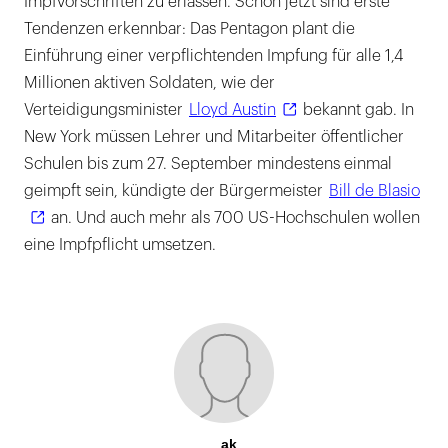
Impfvorschriften zu erlassen. Schon jetzt sind erste
Tendenzen erkennbar: Das Pentagon plant die
Einführung einer verpflichtenden Impfung für alle 1,4
Millionen aktiven Soldaten, wie der
Verteidigungsminister
Lloyd Austin
bekannt gab. In
New York müssen Lehrer und Mitarbeiter öffentlicher
Schulen bis zum 27. September mindestens einmal
geimpft sein, kündigte der Bürgermeister
Bill de Blasio
an. Und auch mehr als 700 US-Hochschulen wollen
eine Impfpflicht umsetzen.
ak