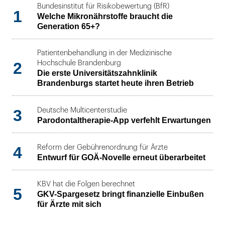
Bundesinstitut für Risikobewertung (BfR)
1
Welche Mikronährstoffe braucht die
Generation 65+?
Patientenbehandlung in der Medizinische
2
Hochschule Brandenburg
Die erste Universitätszahnklinik
Brandenburgs startet heute ihren Betrieb
3
Deutsche Multicenterstudie
Parodontaltherapie-App verfehlt Erwartungen
4
Reform der Gebührenordnung für Ärzte
Entwurf für GOÄ-Novelle erneut überarbeitet
KBV hat die Folgen berechnet
5
GKV-Spargesetz bringt finanzielle Einbußen
für Ärzte mit sich