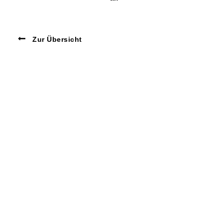
Zur Übersicht