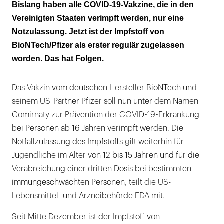
Führt die Zulassung zu mehr Impfpflicht?
Bislang haben alle COVID-19-Vakzine, die in den
Vereinigten Staaten verimpft werden, nur eine
Notzulassung. Jetzt ist der Impfstoff von
BioNTech/Pfizer als erster regulär zugelassen
worden. Das hat Folgen.
Das Vakzin vom deutschen Hersteller BioNTech und
seinem US-Partner Pfizer soll nun unter dem Namen
Comirnaty zur Prävention der COVID-19-Erkrankung
bei Personen ab 16 Jahren verimpft werden. Die
Notfallzulassung des Impfstoffs gilt weiterhin für
Jugendliche im Alter von 12 bis 15 Jahren und für die
Verabreichung einer dritten Dosis bei bestimmten
immungeschwächten Personen, teilt die US-
Lebensmittel- und Arzneibehörde FDA mit.
Seit Mitte Dezember ist der Impfstoff von