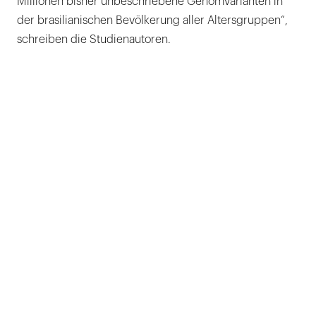
Millionen bisher unbeschriebene Genomvarianten in
der brasilianischen Bevölkerung aller Altersgruppen“,
schreiben die Studienautoren.