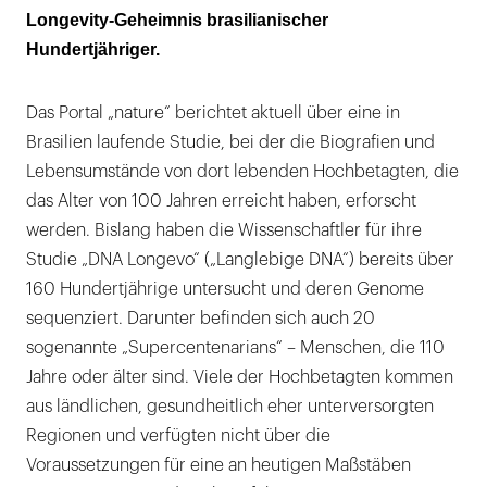
Longevity-Geheimnis brasilianischer
immunrelevanten Genen
Hundertjähriger.
Genetische Vielfalt bringt einzigartige
Genommuster hervor
Das Portal „nature“ berichtet aktuell über eine in
Brasilien laufende Studie, bei der die Biografien und
Vererbte Langlebigkeit
Lebensumstände von dort lebenden Hochbetagten, die
das Alter von 100 Jahren erreicht haben, erforscht
werden. Bislang haben die Wissenschaftler für ihre
Studie „DNA Longevo“ („Langlebige DNA“) bereits über
160 Hundertjährige untersucht und deren Genome
sequenziert. Darunter befinden sich auch 20
sogenannte „Supercentenarians“ – Menschen, die 110
Jahre oder älter sind. Viele der Hochbetagten kommen
aus ländlichen, gesundheitlich eher unterversorgten
Regionen und verfügten nicht über die
Voraussetzungen für eine an heutigen Maßstäben