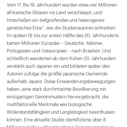
Vom 17. Bis 19. Jahrhundert wurden etwa vier Millionen
afrikanische Sklaven ins Land verschleppt „und
hinterließen ein tiefgreifendes und heterogenes
genetisches Erbe“, wie die Studienautoren schreiben.
Im späten 19. bis zur ersten Hälfte des 20. Jahrhunderts
kamen Millionen Europäer – Deutsche, Italiener,
Portugiesen und Osteuropäer – nach Brasilien. Und
schließlich wanderten ab dem frühen 20. Jahrhundert
verstärkt auch Japaner ein und bildeten später den
Autoren zufolge die größte japanische Gemeinde
außerhalb Japans. Diese Einwanderungsbewegungen
haben „eine stark durchmischte Bevölkerung mit
einzigartigen Genommustern hervorgebracht, die
multifaktorielle Merkmale wie biologische
Widerstandsfähigkeit und Langlebigkeit beeinflussen
können. Eine aktuelle Studie identifizierte über 8