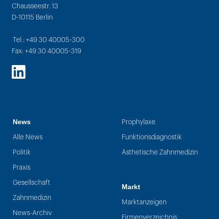
Chausseestr. 13
D-10115 Berlin
Tel.: +49 30 40005-300
Fax: +49 30 40005-319
LinkedIn
News
Prophylaxe
Alle News
Funktionsdiagnostik
Politik
Ästhetische Zahnmedizin
Praxis
Gesellschaft
Markt
Zahnmedizin
Marktanzeigen
News-Archiv
Firmenverzeichnis