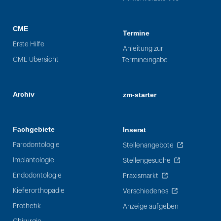
CME
Termine
Erste Hilfe
Anleitung zur
CME Übersicht
Termineingabe
Archiv
zm-starter
Fachgebiete
Inserat
Parodontologie
Stellenangebote
Implantologie
Stellengesuche
Endodontologie
Praxismarkt
Kieferorthopädie
Verschiedenes
Prothetik
Anzeige aufgeben