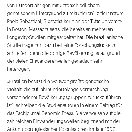
von Hundertjährigen mit unterschiedlichem
genetischem Hintergrund zu rekrutieren“, zitiert nature
Paola Sebastiani, Biostatistikerin an der Tufts University
in Boston, Massachusetts, die bereits an mehreren
Longevity-Studien mitgearbeitet hat. Die brasilianische
Studie trage nun dazu bei, eine Forschungslücke zu
schließen, denn die dortige Bevölkerung ist aufgrund
der vielen Einwandererwellen genetisch sehr
heterogen.
„Brasilien besitzt die weltweit größte genetische
Vielfalt, die auf jahrhundertelange Vermischung
verschiedener Bevölkerungsgruppen zurückzuführen
ist“, schreiben die Studienautoren in einem Beitrag für
das Fachjournal Genomic Press. Sie verweisen auf die
zahlreichen Einwanderungswellen beginnend mit der
Ankunft portugiesischer Kolonisatoren im Jahr 1500.