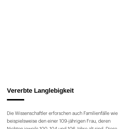
Vererbte Langlebigkeit
Die Wissenschaftler erforschen auch Familienfälle wie
beispielsweise den einer 109-jährigen Frau, deren
Nichten jeweils 100, 104 und 106 Jahre alt sind. Diese