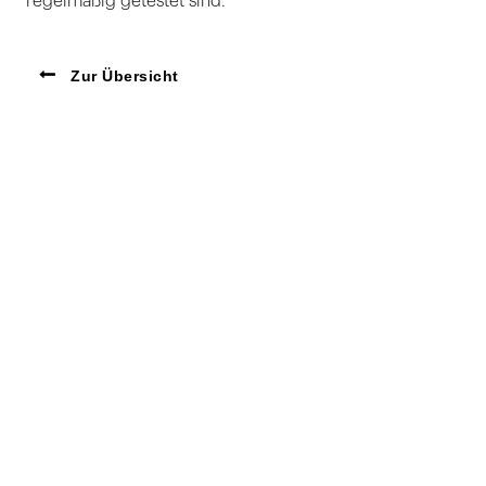
regelmäßig getestet sind.”
Zur Übersicht