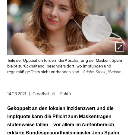
Lightbox
Teile der Opposition fordern die Abschaffung der Masken. Spahn
öffnen
bleibt zurückhaltend, besonders dort, wo Impfungen und
Adobe Stock_blvdone
regelmäßige Tests nicht vorhanden sind.
14.06.2021
Gesellschaft
Politik
Gekoppelt an den lokalen Inzidenzwert und die
Impfquote kann die Pflicht zum Maskentragen
stufenweise fallen – vor allem im Außenbereich,
erklärte Bundesgesundheitsminister Jens Spahn