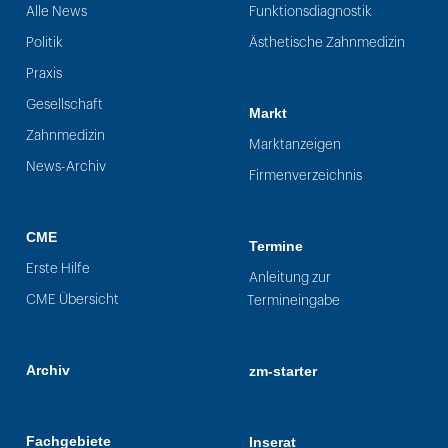
Alle News
Funktionsdiagnostik
Politik
Ästhetische Zahnmedizin
Praxis
Gesellschaft
Markt
Zahnmedizin
Marktanzeigen
News-Archiv
Firmenverzeichnis
CME
Termine
Erste Hilfe
Anleitung zur
CME Übersicht
Termineingabe
Archiv
zm-starter
Fachgebiete
Inserat