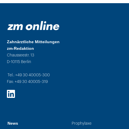
Zahnärztliche Mitteilungen
zm-Redaktion
Chausseestr. 13
D-10115 Berlin
Tel.: +49 30 40005-300
Fax: +49 30 40005-319
LinkedIn
News
Prophylaxe