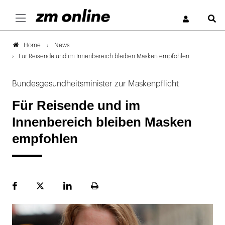
S
News
Home
Für Reisende und im Innenbereich bleiben Masken empfohlen
Bundesgesundheitsminister zur Maskenpflicht
Für Reisende und im
Innenbereich bleiben Masken
empfohlen
Facebook
Plattform
LinekdIn
Seite
X
ausdrucken