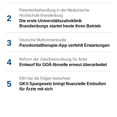
Patientenbehandlung in der Medizinische
2
Hochschule Brandenburg
Die erste Universitätszahnklinik
Brandenburgs startet heute ihren Betrieb
3
Deutsche Multicenterstudie
Parodontaltherapie-App verfehlt Erwartungen
4
Reform der Gebührenordnung für Ärzte
Entwurf für GOÄ-Novelle erneut überarbeitet
KBV hat die Folgen berechnet
5
GKV-Spargesetz bringt finanzielle Einbußen
für Ärzte mit sich