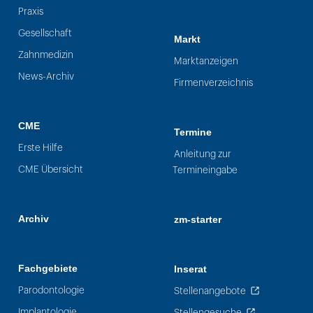
Praxis
Gesellschaft
Markt
Zahnmedizin
Marktanzeigen
News-Archiv
Firmenverzeichnis
CME
Termine
Erste Hilfe
Anleitung zur
CME Übersicht
Termineingabe
Archiv
zm-starter
Fachgebiete
Inserat
Parodontologie
Stellenangebote
Implantologie
Stellengesuche