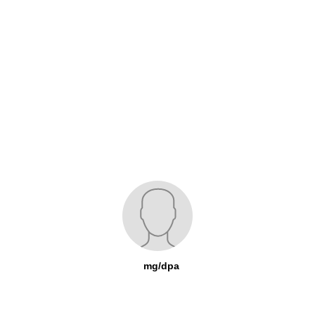
mg/dpa