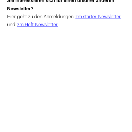
Sie interessieren sich für einen unserer anderen
Newsletter?
Hier geht zu den Anmeldungen
zm starter-Newsletter
und
zm Heft-Newsletter
.