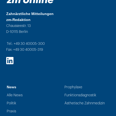
Zahnärztliche Mitteilungen
zm-Redaktion
Chausseestr. 13
D-10115 Berlin
Tel.: +49 30 40005-300
Fax: +49 30 40005-319
LinkedIn
News
Prophylaxe
Alle News
Funktionsdiagnostik
Politik
Ästhetische Zahnmedizin
Praxis