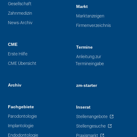
Gesellschaft
Markt
Zahnmedizin
Marktanzeigen
News-Archiv
Firmenverzeichnis
CME
Termine
Erste Hilfe
Anleitung zur
CME Übersicht
Termineingabe
Archiv
zm-starter
Fachgebiete
Inserat
Parodontologie
Stellenangebote
Implantologie
Stellengesuche
Endodontologie
Praxismarkt