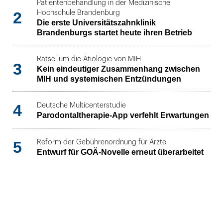
Patientenbehandlung in der Medizinische
2
Hochschule Brandenburg
Die erste Universitätszahnklinik
Brandenburgs startet heute ihren Betrieb
Rätsel um die Ätiologie von MIH
3
Kein eindeutiger Zusammenhang zwischen
MIH und systemischen Entzündungen
4
Deutsche Multicenterstudie
Parodontaltherapie-App verfehlt Erwartungen
5
Reform der Gebührenordnung für Ärzte
Entwurf für GOÄ-Novelle erneut überarbeitet