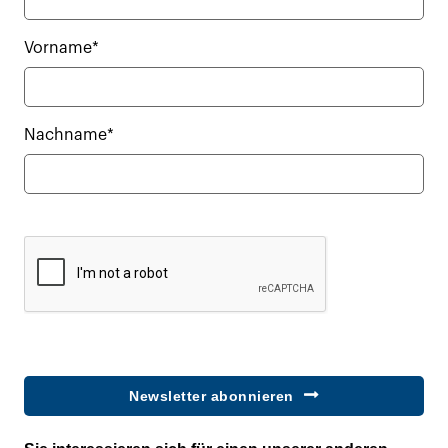
Vorname*
Nachname*
Newsletter abonnieren