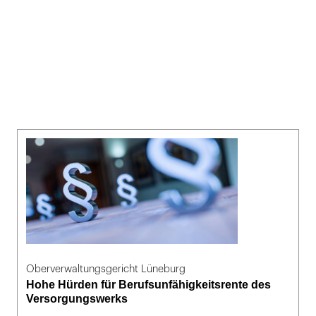
Oberverwaltungsgericht Lüneburg
Hohe Hürden für Berufsunfähigkeitsrente des
Versorgungswerks