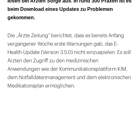
lösen bei Ärzten Sorge aus. In rund 300 Praxen ist es
Die Arbeit an der Lösung des Problems läuft
beim Download eines Updates zu Problemen
"mit Hochdruck"
gekommen.
Die „Ärzte Zeitung“ berichtet, dass es bereits Anfang
vergangener Woche erste Warnungen gab, das E-
Health-Update (Version 3.5.0) nicht einzuspielen. Es soll
Ärzten den Zugriff zu den medizinischen
Anwendungen wie der Kommunikationsplattform KIM,
dem Notfalldatenmanagement und dem elektronischen
Medikationsplan ermöglichen.