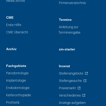
News-Archiv
Firmenverzeichnis
CME
Termine
Erste Hilfe
Anleitung zur
CME Übersicht
Termineingabe
Archiv
zm-starter
Fachgebiete
Inserat
Parodontologie
Stellenangebote
Implantologie
Stellengesuche
Endodontologie
Praxismarkt
Kieferorthopädie
Verschiedenes
Prothetik
Anzeige aufgeben