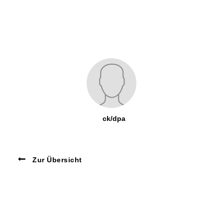
ck/dpa
Zur Übersicht