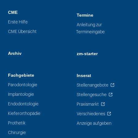
CME
Termine
Erste Hilfe
Anleitung zur
CME Übersicht
Termineingabe
Archiv
zm-starter
Fachgebiete
Inserat
Parodontologie
Stellenangebote
Implantologie
Stellengesuche
Endodontologie
Praxismarkt
Kieferorthopädie
Verschiedenes
Prothetik
Anzeige aufgeben
Chirurgie