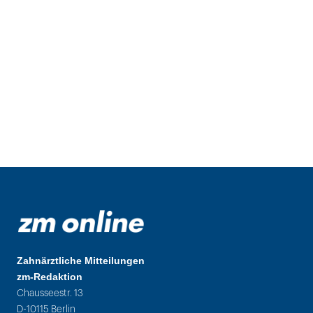
Zahnärztliche Mitteilungen
zm-Redaktion
Chausseestr. 13
D-10115 Berlin