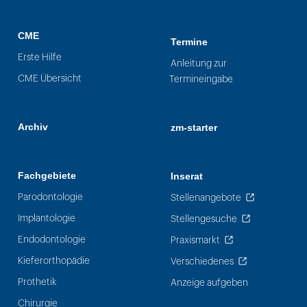
CME
Termine
Erste Hilfe
Anleitung zur
CME Übersicht
Termineingabe
Archiv
zm-starter
Fachgebiete
Inserat
Parodontologie
Stellenangebote
Implantologie
Stellengesuche
Endodontologie
Praxismarkt
Kieferorthopädie
Verschiedenes
Prothetik
Anzeige aufgeben
Chirurgie