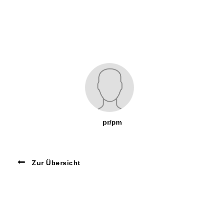
pr/pm
Zur Übersicht