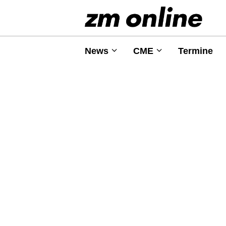
News
CME
Termine