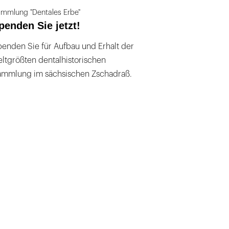
mmlung "Dentales Erbe"
penden Sie jetzt!
enden Sie für Aufbau und Erhalt der
ltgrößten dentalhistorischen
ammlung im sächsischen Zschadraß.