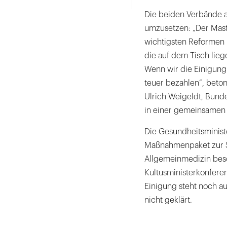
Die beiden Verbände ap
umzusetzen: „Der Mast
wichtigsten Reformen 
die auf dem Tisch liege
Wenn wir die Einigung 
teuer bezahlen“, beto
Ulrich Weigeldt, Bund
in einer gemeinsamen 
Die Gesundheitsministe
Maßnahmenpaket zur S
Allgemeinmedizin besc
Kultusministerkonferen
Einigung steht noch a
nicht geklärt.