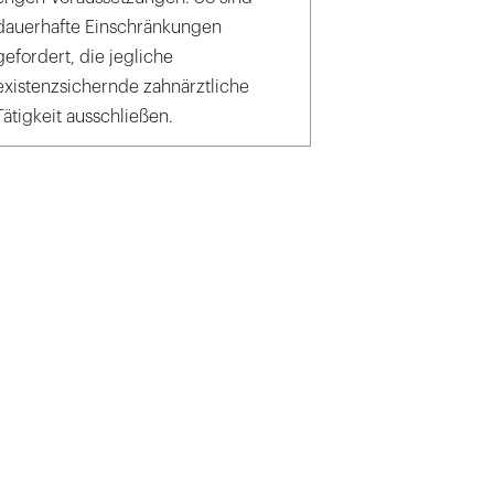
dauerhafte Einschränkungen
gefordert, die jegliche
existenzsichernde zahnärztliche
Tätigkeit ausschließen.