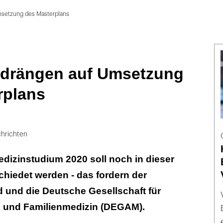
msetzung des Masterplans
 drängen auf Umsetzung
rplans
hrichten
dizinstudium 2020 soll noch in dieser
chiedet werden - das fordern der
 und die Deutsche Gesellschaft für
 und Familienmedizin (DEGAM).