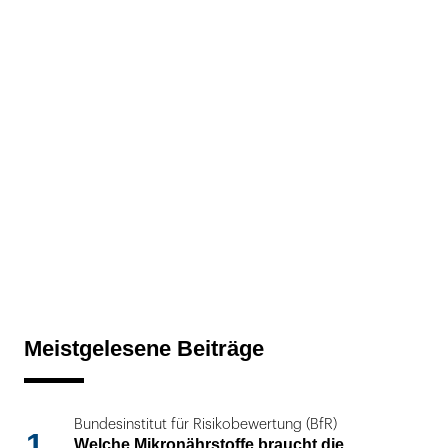
Meistgelesene Beiträge
Bundesinstitut für Risikobewertung (BfR)
1
Welche Mikronährstoffe braucht die