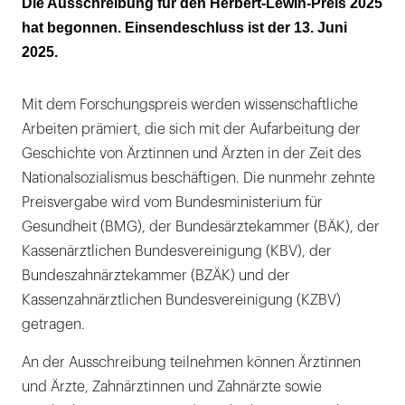
Die Ausschreibung für den Herbert-Lewin-Preis 2025
erstellte Arbeiten
hat begonnen. Einsendeschluss ist der 13. Juni
2025.
Mit dem Forschungspreis werden wissenschaftliche
Arbeiten prämiert, die sich mit der Aufarbeitung der
Geschichte von Ärztinnen und Ärzten in der Zeit des
Nationalsozialismus beschäftigen. Die nunmehr zehnte
Preisvergabe wird vom Bundesministerium für
Gesundheit (BMG), der Bundesärztekammer (BÄK), der
Kassenärztlichen Bundesvereinigung (KBV), der
Bundeszahnärztekammer (BZÄK) und der
Kassenzahnärztlichen Bundesvereinigung (KZBV)
getragen.
An der Ausschreibung teilnehmen können Ärztinnen
und Ärzte, Zahnärztinnen und Zahnärzte sowie