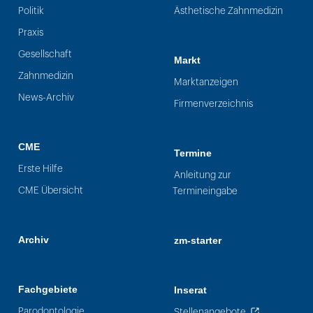
Politik
Ästhetische Zahnmedizin
Praxis
Gesellschaft
Markt
Zahnmedizin
Marktanzeigen
News-Archiv
Firmenverzeichnis
CME
Termine
Erste Hilfe
Anleitung zur
CME Übersicht
Termineingabe
Archiv
zm-starter
Fachgebiete
Inserat
Parodontologie
Stellenangebote