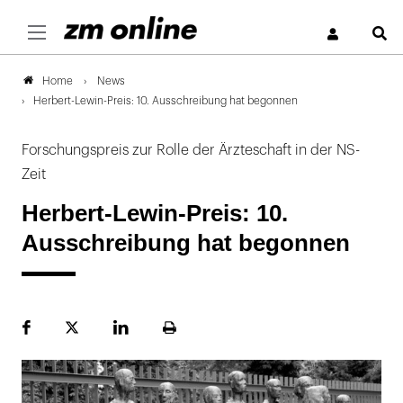
S
News
Home
Herbert-Lewin-Preis: 10. Ausschreibung hat begonnen
Forschungspreis zur Rolle der Ärzteschaft in der NS-
Zeit
Herbert-Lewin-Preis: 10.
Ausschreibung hat begonnen
Facebook
Plattform
LinekdIn
Seite
X
ausdrucken