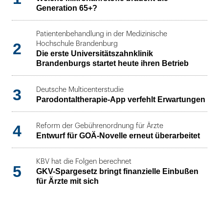
Generation 65+?
Patientenbehandlung in der Medizinische
2
Hochschule Brandenburg
Die erste Universitätszahnklinik
Brandenburgs startet heute ihren Betrieb
3
Deutsche Multicenterstudie
Parodontaltherapie-App verfehlt Erwartungen
4
Reform der Gebührenordnung für Ärzte
Entwurf für GOÄ-Novelle erneut überarbeitet
KBV hat die Folgen berechnet
5
GKV-Spargesetz bringt finanzielle Einbußen
für Ärzte mit sich