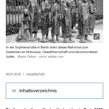
Lightbox
In der Sophienstraße in Berlin steht dieses Mahnmal zum
öffnen
Gedenken an Holocaust, Gewaltherrschaft und die ermordeten
Martin Debus - stock.adobe.com
Juden.
16.01.2025
Gesellschaft
Inhaltsverzeichnis
Eingereicht werden können nur nach 2019