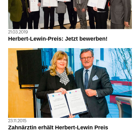
21.03.2019
Herbert-Lewin-Preis: Jetzt bewerben!
23.11.2015
Zahnärztin erhält Herbert-Lewin Preis