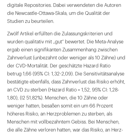
digitale Repositories. Dabei verwendeten die Autoren
die Newcastle-Ottawa-Skala, um die Qualität der
Studien zu beurteilen.
Zwölf Artikel erfüllten die Zulassungskriterien und
wurden qualitativ mit „gut“ bewertet. Die Meta-Analyse
ergab einen signifikanten Zusammenhang zwischen
Zahnverlust (unbezahnt oder weniger als 10 Zähne) und
der CVD-Mortalität. Der geschätzte Hazard Ratio
betrug 1,66 (95% CI: 1,32-2,09). Die Sensitivitätsanalyse
bestätigte ebenfalls, dass Zahnverlust das Risiko erhöht,
an CVD zu sterben (Hazard Ratio = 1,52, 95% CI: 1,28-
1,80), (I2 51,82%). Menschen, die 10 Zähne oder
weniger hatten, besaßen somit ein um 66 Prozent
höheres Risiko, an Herzproblemen zu sterben, als
Menschen mit vollbezahntem Gebiss. Bei Menschen,
die alle Zähne verloren hatten, war das Risiko, an Herz-