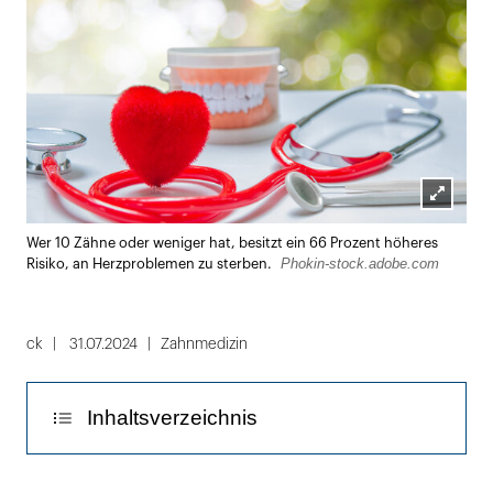
Lightbox
Wer 10 Zähne oder weniger hat, besitzt ein 66 Prozent höheres
öffnen
Phokin-stock.adobe.com
Risiko, an Herzproblemen zu sterben.
ck
31.07.2024
Zahnmedizin
Inhaltsverzeichnis