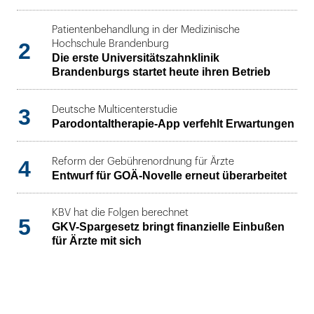
Patientenbehandlung in der Medizinische
2
Hochschule Brandenburg
Die erste Universitätszahnklinik
Brandenburgs startet heute ihren Betrieb
3
Deutsche Multicenterstudie
Parodontaltherapie-App verfehlt Erwartungen
4
Reform der Gebührenordnung für Ärzte
Entwurf für GOÄ-Novelle erneut überarbeitet
KBV hat die Folgen berechnet
5
GKV-Spargesetz bringt finanzielle Einbußen
für Ärzte mit sich