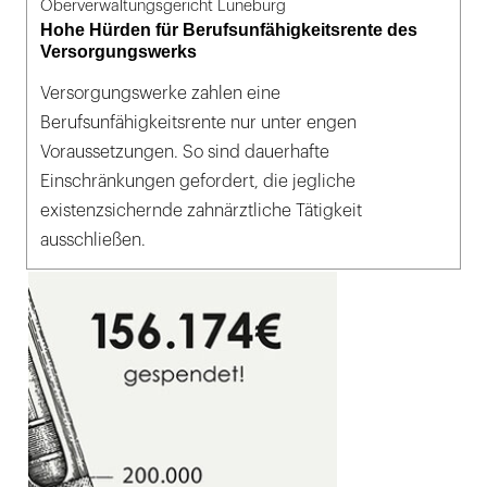
Oberverwaltungsgericht Lüneburg
Hohe Hürden für Berufsunfähigkeitsrente des
Versorgungswerks
Versorgungswerke zahlen eine
Berufsunfähigkeitsrente nur unter engen
Voraussetzungen. So sind dauerhafte
Einschränkungen gefordert, die jegliche
existenzsichernde zahnärztliche Tätigkeit
ausschließen.