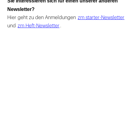
Sie interessieren sich für einen unserer anderen
Newsletter?
Hier geht zu den Anmeldungen
zm starter-Newsletter
und
zm Heft-Newsletter
.