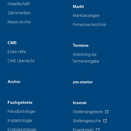
Gesellschaft
Markt
Zahnmedizin
Marktanzeigen
News-Archiv
Firmenverzeichnis
CME
Termine
Erste Hilfe
Anleitung zur
CME Übersicht
Termineingabe
Archiv
zm-starter
Fachgebiete
Inserat
Parodontologie
Stellenangebote
Implantologie
Stellengesuche
Endodontologie
Praxismarkt