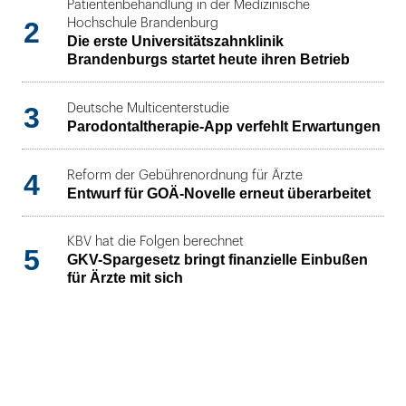
Patientenbehandlung in der Medizinische
2
Hochschule Brandenburg
Die erste Universitätszahnklinik
Brandenburgs startet heute ihren Betrieb
3
Deutsche Multicenterstudie
Parodontaltherapie-App verfehlt Erwartungen
4
Reform der Gebührenordnung für Ärzte
Entwurf für GOÄ-Novelle erneut überarbeitet
KBV hat die Folgen berechnet
5
GKV-Spargesetz bringt finanzielle Einbußen
für Ärzte mit sich