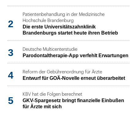
Patientenbehandlung in der Medizinische
2
Hochschule Brandenburg
Die erste Universitätszahnklinik
Brandenburgs startet heute ihren Betrieb
3
Deutsche Multicenterstudie
Parodontaltherapie-App verfehlt Erwartungen
4
Reform der Gebührenordnung für Ärzte
Entwurf für GOÄ-Novelle erneut überarbeitet
KBV hat die Folgen berechnet
5
GKV-Spargesetz bringt finanzielle Einbußen
für Ärzte mit sich