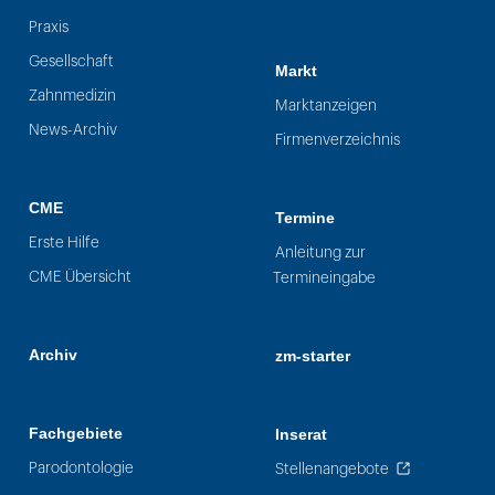
Praxis
Gesellschaft
Markt
Zahnmedizin
Marktanzeigen
News-Archiv
Firmenverzeichnis
CME
Termine
Erste Hilfe
Anleitung zur
CME Übersicht
Termineingabe
Archiv
zm-starter
Fachgebiete
Inserat
Parodontologie
Stellenangebote