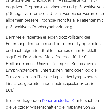
unterscheiden Onkologen HPV-assoziierte von HPV-
negativen Oropharynxkarzinomen und p16‐positive von
p16‐negativen Tumoren. „Unklar war bisher, warum eine
allgemein bessere Prognose nicht für alle Patienten mit
p16-positivem Oropharynxkarzinom gilt.
Denn viele Patienten erleiden trotz vollständiger
Entfernung des Tumors und betroffener Lymphknoten
und nachfolgender Strahlentherapie einen Rückfall“,
sagt Prof. Dr. Andreas Dietz, Professor für HNO-
Heilkunde an der Universität Leipzig. Bei positivem
Lymphknotenbefall untersuchen Pathologen, ob die
Tumorzellen sich über die Kapsel des Lymphknotens
hinaus ausgebreitet haben (extracapsular extension -
ECE).
In der vorliegenden
Kohortenstudie
untersuchten
die Leipziger Wissenschaftler die Präparate von 92