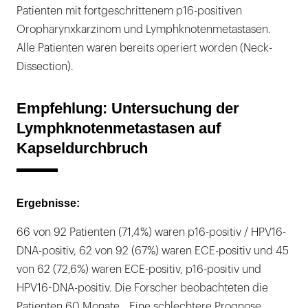
Patienten mit fortgeschrittenem p16-positiven
Oropharynxkarzinom und Lymphknotenmetastasen.
Alle Patienten waren bereits operiert worden (Neck-
Dissection).
Empfehlung: Untersuchung der
Lymphknotenmetastasen auf
Kapseldurchbruch
Ergebnisse:
66 von 92 Patienten (71,4%) waren p16-positiv / HPV16-
DNA-positiv, 62 von 92 (67%) waren ECE-positiv und 45
von 62 (72,6%) waren ECE-positiv, p16-positiv und
HPV16-DNA-positiv. Die Forscher beobachteten die
Patienten 60 Monate. „Eine schlechtere Prognose