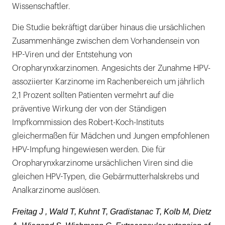
Wissenschaftler.
Die Studie bekräftigt darüber hinaus die ursächlichen
Zusammenhänge zwischen dem Vorhandensein von
HP-Viren und der Entstehung von
Oropharynxkarzinomen. Angesichts der Zunahme HPV-
assoziierter Karzinome im Rachenbereich um jährlich
2,1 Prozent sollten Patienten vermehrt auf die
präventive Wirkung der von der Ständigen
Impfkommission des Robert-Koch-Instituts
gleichermaßen für Mädchen und Jungen empfohlenen
HPV-Impfung hingewiesen werden. Die für
Oropharynxkarzinome ursächlichen Viren sind die
gleichen HPV-Typen, die Gebärmutterhalskrebs und
Analkarzinome auslösen.
Freitag J , Wald T, Kuhnt T, Gradistanac T, Kolb M, Dietz