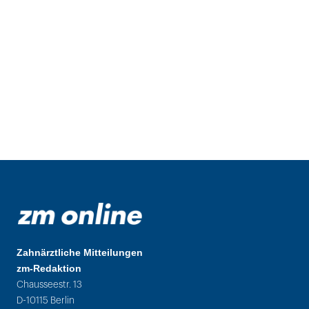
Zahnärztliche Mitteilungen
zm-Redaktion
Chausseestr. 13
D-10115 Berlin