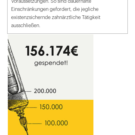
Voraussetzungen. So sind dauerhafte
Einschränkungen gefordert, die jegliche
existenzsichernde zahnärztliche Tätigkeit
ausschließen.