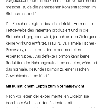
vorgetäuscht, der mit herkömmlichen Verfahren nicht
messbar ist, da die gemessenen Konzentrationen im
Blut normal sind.“
Die Forscher zeigten, dass das defekte Hormon im
Fettgewebe des Patienten produziert und in die
Blutbahn abgegeben wird, jedoch an den Zielorganen
keine Wirkung entfaltet. Frau PD Dr. Pamela Fischer-
Posovszky, die Leiterin der experimentellen
Arbeitsgruppe: „Das defekte Hormon kann keine
Reduktion der Nahrungsaufnahme erzielen, während
das normale, gesunde Hormon zu einer raschen
Gewichtsabnahme führt.“
Mit künstlichem Leptin zum Normalgewicht
Nach Vorliegen der experimentellen Ergebnisse
beschloss Wabitsch, den Patienten mit