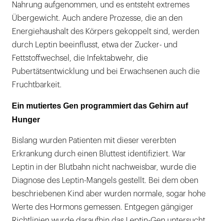
Nahrung aufgenommen, und es entsteht extremes
Übergewicht. Auch andere Prozesse, die an den
Energiehaushalt des Körpers gekoppelt sind, werden
durch Leptin beeinflusst, etwa der Zucker- und
Fettstoffwechsel, die Infektabwehr, die
Pubertätsentwicklung und bei Erwachsenen auch die
Fruchtbarkeit.
Ein mutiertes Gen programmiert das Gehirn auf
Hunger
Bislang wurden Patienten mit dieser vererbten
Erkrankung durch einen Bluttest identifiziert. War
Leptin in der Blutbahn nicht nachweisbar, wurde die
Diagnose des Leptin-Mangels gestellt. Bei dem oben
beschriebenen Kind aber wurden normale, sogar hohe
Werte des Hormons gemessen. Entgegen gängiger
Richtlinien wurde daraufhin das Leptin-Gen untersucht.