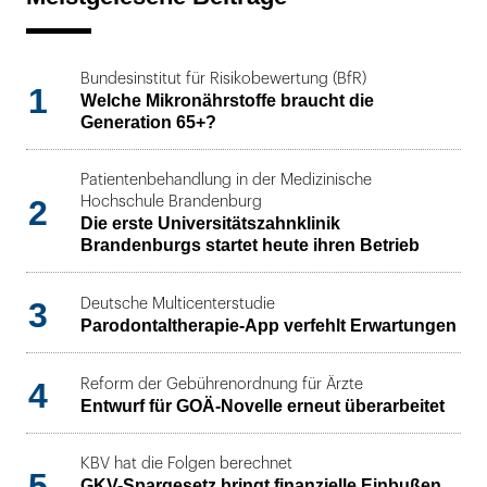
Bundesinstitut für Risikobewertung (BfR)
1
Welche Mikronährstoffe braucht die
Generation 65+?
Patientenbehandlung in der Medizinische
2
Hochschule Brandenburg
Die erste Universitätszahnklinik
Brandenburgs startet heute ihren Betrieb
3
Deutsche Multicenterstudie
Parodontaltherapie-App verfehlt Erwartungen
4
Reform der Gebührenordnung für Ärzte
Entwurf für GOÄ-Novelle erneut überarbeitet
KBV hat die Folgen berechnet
5
GKV-Spargesetz bringt finanzielle Einbußen