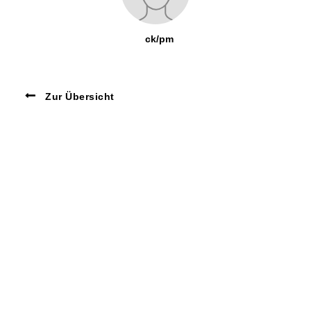
ck/pm
Zur Übersicht