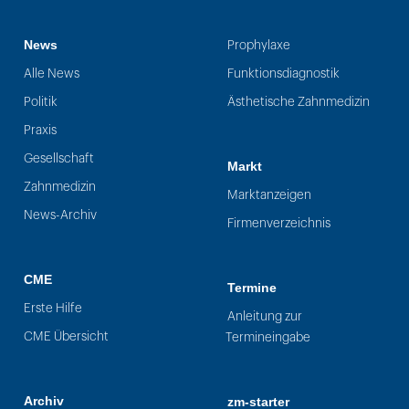
News
Prophylaxe
Alle News
Funktionsdiagnostik
Politik
Ästhetische Zahnmedizin
Praxis
Gesellschaft
Markt
Zahnmedizin
Marktanzeigen
News-Archiv
Firmenverzeichnis
CME
Termine
Erste Hilfe
Anleitung zur
CME Übersicht
Termineingabe
Archiv
zm-starter