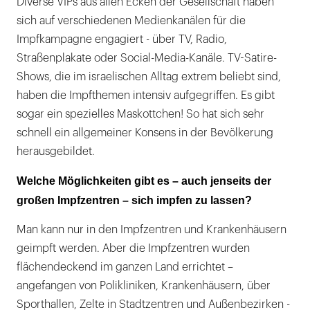
Diverse VIPs aus allen Ecken der Gesellschaft haben
sich auf verschiedenen Medienkanälen für die
Impfkampagne engagiert - über TV, Radio,
Straßenplakate oder Social-Media-Kanäle. TV-Satire-
Shows, die im israelischen Alltag extrem beliebt sind,
haben die Impfthemen intensiv aufgegriffen. Es gibt
sogar ein spezielles Maskottchen! So hat sich sehr
schnell ein allgemeiner Konsens in der Bevölkerung
herausgebildet.
Welche Möglichkeiten gibt es – auch jenseits der
großen Impfzentren – sich impfen zu lassen?
Man kann nur in den Impfzentren und Krankenhäusern
geimpft werden. Aber die Impfzentren wurden
flächendeckend im ganzen Land errichtet –
angefangen von Polikliniken, Krankenhäusern, über
Sporthallen, Zelte in Stadtzentren und Außenbezirken -