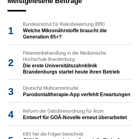
Meistgelesene Beiträge
Bundesinstitut für Risikobewertung (BfR)
1
Welche Mikronährstoffe braucht die
Generation 65+?
Patientenbehandlung in der Medizinische
2
Hochschule Brandenburg
Die erste Universitätszahnklinik
Brandenburgs startet heute ihren Betrieb
3
Deutsche Multicenterstudie
Parodontaltherapie-App verfehlt Erwartungen
4
Reform der Gebührenordnung für Ärzte
Entwurf für GOÄ-Novelle erneut überarbeitet
KBV hat die Folgen berechnet