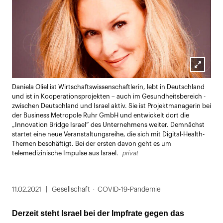
Lightbox
Daniela Oliel ist Wirtschaftswissenschaftlerin, lebt in Deutschland
öffnen
und ist in Kooperationsprojekten – auch im Gesundheitsbereich -
zwischen Deutschland und Israel aktiv. Sie ist Projektmanagerin bei
der Business Metropole Ruhr GmbH und entwickelt dort die
„Innovation Bridge Israel“ des Unternehmens weiter. Demnächst
startet eine neue Veranstaltungsreihe, die sich mit Digital-Health-
Themen beschäftigt. Bei der ersten davon geht es um
privat
telemedizinische Impulse aus Israel.
11.02.2021
Gesellschaft
COVID-19-Pandemie
Derzeit steht Israel bei der Impfrate gegen das