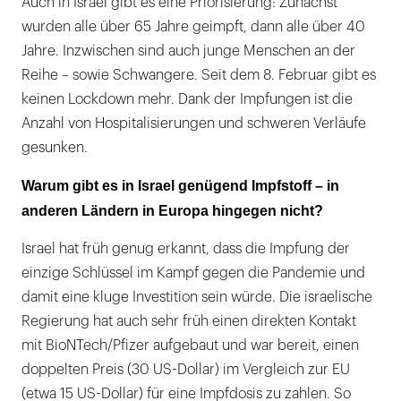
Auch in Israel gibt es eine Priorisierung: Zunächst
wurden alle über 65 Jahre geimpft, dann alle über 40
Jahre. Inzwischen sind auch junge Menschen an der
Reihe – sowie Schwangere. Seit dem 8. Februar gibt es
keinen Lockdown mehr. Dank der Impfungen ist die
Anzahl von Hospitalisierungen und schweren Verläufe
gesunken.
Warum gibt es in Israel genügend Impfstoff – in
anderen Ländern in Europa hingegen nicht?
Israel hat früh genug erkannt, dass die Impfung der
einzige Schlüssel im Kampf gegen die Pandemie und
damit eine kluge Investition sein würde. Die israelische
Regierung hat auch sehr früh einen direkten Kontakt
mit BioNTech/Pfizer aufgebaut und war bereit, einen
doppelten Preis (30 US-Dollar) im Vergleich zur EU
(etwa 15 US-Dollar) für eine Impfdosis zu zahlen. So