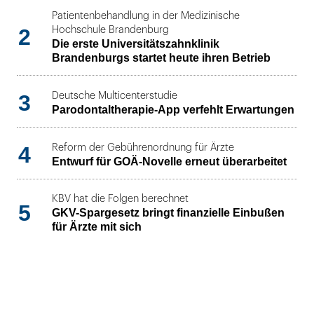
Patientenbehandlung in der Medizinische
2
Hochschule Brandenburg
Die erste Universitätszahnklinik
Brandenburgs startet heute ihren Betrieb
3
Deutsche Multicenterstudie
Parodontaltherapie-App verfehlt Erwartungen
4
Reform der Gebührenordnung für Ärzte
Entwurf für GOÄ-Novelle erneut überarbeitet
KBV hat die Folgen berechnet
5
GKV-Spargesetz bringt finanzielle Einbußen
für Ärzte mit sich