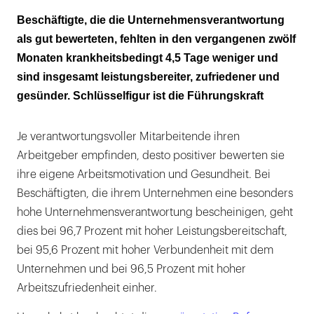
Weniger Erschöpfung, weniger Fehlzeiten
Beschäftigte, die die Unternehmensverantwortung
als gut bewerteten, fehlten in den vergangenen zwölf
Schlüsselfigur ist die Führungskraft
Monaten krankheitsbedingt 4,5 Tage weniger und
investiert werden sollte in das
sind insgesamt leistungsbereiter, zufriedener und
Gesundheitsmanagement
gesünder. Schlüsselfigur ist die Führungskraft
Je verantwortungsvoller Mitarbeitende ihren
Arbeitgeber empfinden, desto positiver bewerten sie
ihre eigene Arbeitsmotivation und Gesundheit. Bei
Beschäftigten, die ihrem Unternehmen eine besonders
hohe Unternehmensverantwortung bescheinigen, geht
dies bei 96,7 Prozent mit hoher Leistungsbereitschaft,
bei 95,6 Prozent mit hoher Verbundenheit mit dem
Unternehmen und bei 96,5 Prozent mit hoher
Arbeitszufriedenheit einher.