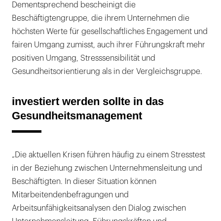
Dementsprechend bescheinigt die
Beschäftigtengruppe, die ihrem Unternehmen die
höchsten Werte für gesellschaftliches Engagement und
fairen Umgang zumisst, auch ihrer Führungskraft mehr
positiven Umgang, Stresssensibilität und
Gesundheitsorientierung als in der Vergleichsgruppe.
investiert werden sollte in das
Gesundheitsmanagement
„Die aktuellen Krisen führen häufig zu einem Stresstest
in der Beziehung zwischen Unternehmensleitung und
Beschäftigten. In dieser Situation können
Mitarbeitendenbefragungen und
Arbeitsunfähigkeitsanalysen den Dialog zwischen