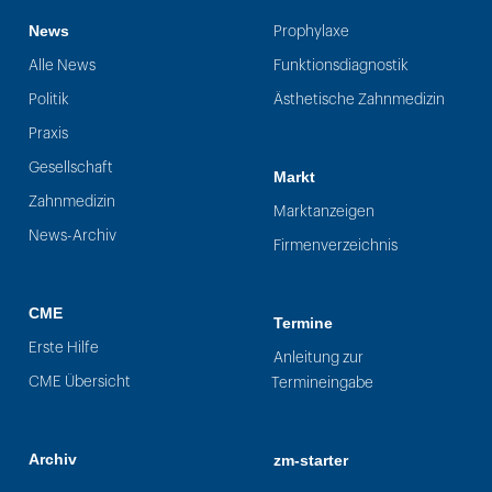
News
Prophylaxe
Alle News
Funktionsdiagnostik
Politik
Ästhetische Zahnmedizin
Praxis
Gesellschaft
Markt
Zahnmedizin
Marktanzeigen
News-Archiv
Firmenverzeichnis
CME
Termine
Erste Hilfe
Anleitung zur
CME Übersicht
Termineingabe
Archiv
zm-starter