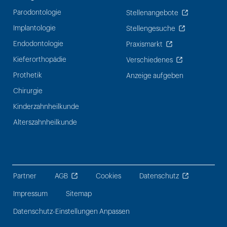
Parodontologie
Stellenangebote
Implantologie
Stellengesuche
Endodontologie
Praxismarkt
Kieferorthopädie
Verschiedenes
Prothetik
Anzeige aufgeben
Chirurgie
Kinderzahnheilkunde
Alterszahnheilkunde
Partner
AGB
Cookies
Datenschutz
Impressum
Sitemap
Datenschutz-Einstellungen Anpassen