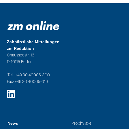
Zahnärztliche Mitteilungen
zm-Redaktion
Chausseestr. 13
D-10115 Berlin
Tel.: +49 30 40005-300
Fax: +49 30 40005-319
LinkedIn
News
Prophylaxe