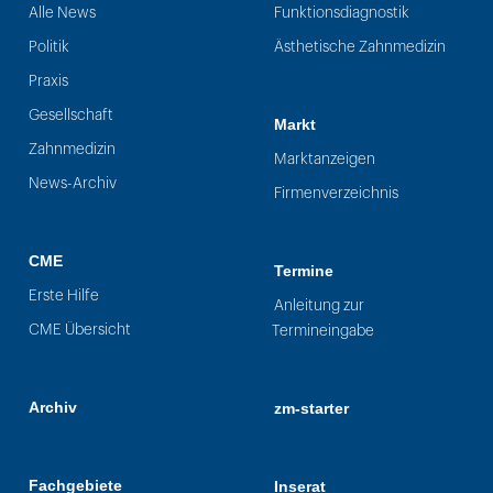
Alle News
Funktionsdiagnostik
Politik
Ästhetische Zahnmedizin
Praxis
Gesellschaft
Markt
Zahnmedizin
Marktanzeigen
News-Archiv
Firmenverzeichnis
CME
Termine
Erste Hilfe
Anleitung zur
CME Übersicht
Termineingabe
Archiv
zm-starter
Fachgebiete
Inserat