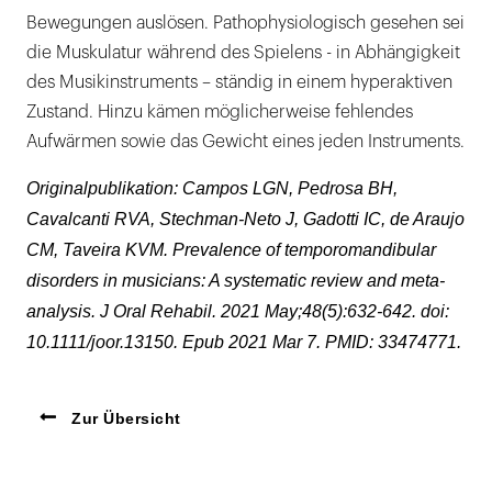
Bewegungen auslösen. Pathophysiologisch gesehen sei
die Muskulatur während des Spielens - in Abhängigkeit
des Musikinstruments – ständig in einem hyperaktiven
Zustand. Hinzu kämen möglicherweise fehlendes
Aufwärmen sowie das Gewicht eines jeden Instruments.
Originalpublikation: Campos LGN, Pedrosa BH,
Cavalcanti RVA, Stechman-Neto J, Gadotti IC, de Araujo
CM, Taveira KVM. Prevalence of temporomandibular
disorders in musicians: A systematic review and meta-
analysis. J Oral Rehabil. 2021 May;48(5):632-642. doi:
10.1111/joor.13150. Epub 2021 Mar 7. PMID: 33474771.
Zur Übersicht