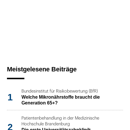
Meistgelesene Beiträge
Bundesinstitut für Risikobewertung (BfR)
1
Welche Mikronährstoffe braucht die
Generation 65+?
Patientenbehandlung in der Medizinische
2
Hochschule Brandenburg
Die erste Universitätszahnklinik