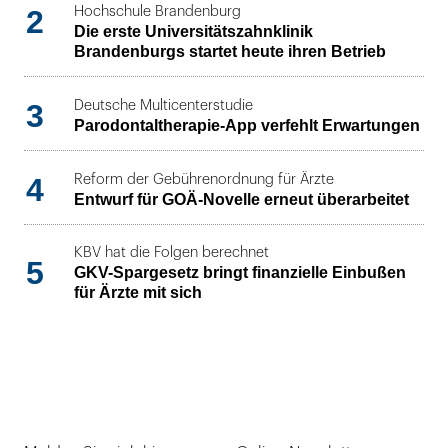
2
Hochschule Brandenburg
Die erste Universitätszahnklinik
Brandenburgs startet heute ihren Betrieb
3
Deutsche Multicenterstudie
Parodontaltherapie-App verfehlt Erwartungen
4
Reform der Gebührenordnung für Ärzte
Entwurf für GOÄ-Novelle erneut überarbeitet
KBV hat die Folgen berechnet
5
GKV-Spargesetz bringt finanzielle Einbußen
für Ärzte mit sich