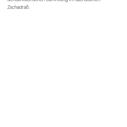
Zschadraß.