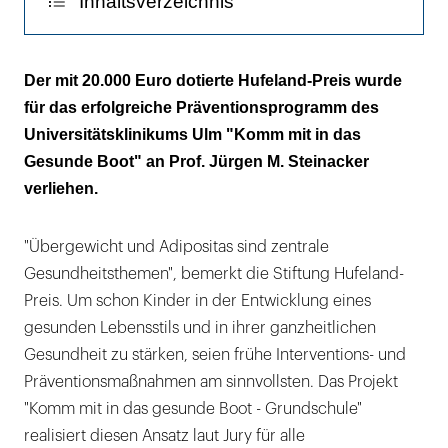
Inhaltsverzeichnis
Toben wie die Piratenkinder
Der mit 20.000 Euro dotierte Hufeland-Preis wurde
für das erfolgreiche Präventionsprogramm des
Universitätsklinikums Ulm "Komm mit in das
Gesunde Boot" an Prof. Jürgen M. Steinacker
verliehen.
"Übergewicht und Adipositas sind zentrale
Gesundheitsthemen", bemerkt die Stiftung Hufeland-
Preis. Um schon Kinder in der Entwicklung eines
gesunden Lebensstils und in ihrer ganzheitlichen
Gesundheit zu stärken, seien frühe Interventions- und
Präventionsmaßnahmen am sinnvollsten. Das Projekt
"Komm mit in das gesunde Boot - Grundschule"
realisiert diesen Ansatz laut Jury für alle