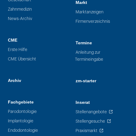
Markt
Zahnmedizin
Marktanzeigen
News-Archiv
Firmenverzeichnis
CME
Termine
Erste Hilfe
Anleitung zur
CME Übersicht
Termineingabe
Archiv
zm-starter
Fachgebiete
Inserat
Parodontologie
Stellenangebote
Implantologie
Stellengesuche
Endodontologie
Praxismarkt