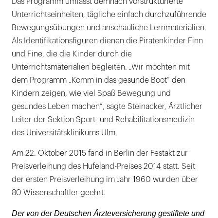
Das Programm umfasst demnach vorstrukturierte
Unterrichtseinheiten, tägliche einfach durchzuführende
Bewegungsübungen und anschauliche Lernmaterialien.
Als Identifikationsfiguren dienen die Piratenkinder Finn
und Fine, die die Kinder durch die
Unterrichtsmaterialien begleiten. „Wir möchten mit
dem Programm „Komm in das gesunde Boot“ den
Kindern zeigen, wie viel Spaß Bewegung und
gesundes Leben machen“, sagte Steinacker, Ärztlicher
Leiter der Sektion Sport- und Rehabilitationsmedizin
des Universitätsklinikums Ulm.
Am 22. Oktober 2015 fand in Berlin der Festakt zur
Preisverleihung des Hufeland-Preises 2014 statt. Seit
der ersten Preisverleihung im Jahr 1960 wurden über
80 Wissenschaftler geehrt.
Der von der Deutschen Ärzteversicherung gestiftete und