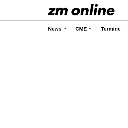
News
CME
Termine