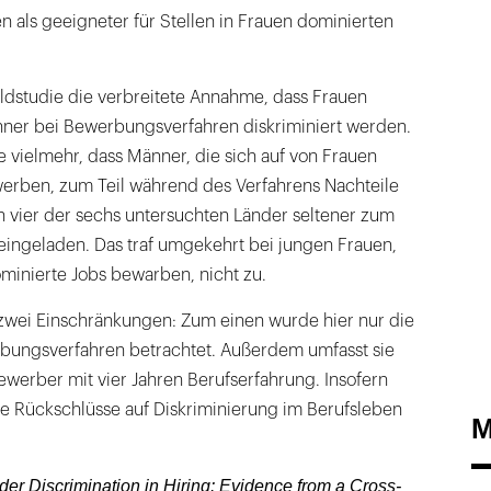
 als geeigneter für Stellen in Frauen dominierten
eldstudie die verbreitete Annahme, dass Frauen
nner bei Bewerbungsverfahren diskriminiert werden.
 vielmehr, dass Männer, die sich auf von Frauen
erben, zum Teil während des Verfahrens Nachteile
n vier der sechs untersuchten Länder seltener zum
eingeladen. Das traf umgekehrt bei jungen Frauen,
minierte Jobs bewarben, nicht zu.
 zwei Einschränkungen: Zum einen wurde hier nur die
bungsverfahren betrachtet. Außerdem umfasst sie
ewerber mit vier Jahren Berufserfahrung. Insofern
ne Rückschlüsse auf Diskriminierung im Berufsleben
M
nder Discrimination in Hiring: Evidence from a Cross-