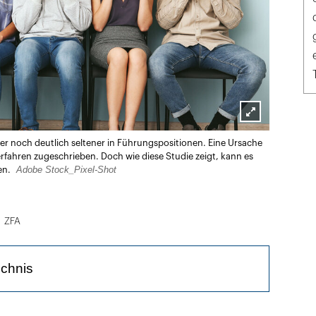
Lightbox
r noch deutlich seltener in Führungspositionen. Eine Ursache
öffnen
erfahren zugeschrieben. Doch wie diese Studie zeigt, kann es
Adobe Stock_Pixel-Shot
en.
ZFA
ichnis