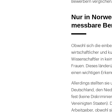
Bewerbern verglichen
Nur in Norwe
messbare Be
Obwohl sich die einbez
wirtschaftlicher und k
Wissenschaftler in ke
Frauen. Dieses länder
einen wichtigen Erken
Allerdings stellten si
Deutschland, den Nied
fest (keine Diskrimin
Vereinigten Staaten).
Arbeitgeber, obwohl si