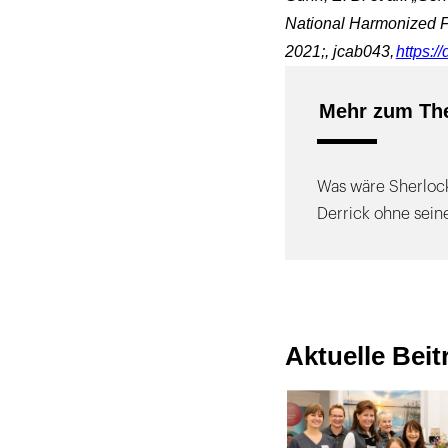
National Harmonized F
2021;, jcab043,
https:/
Mehr zum Th
Was wäre Sherloc
Derrick ohne sein
Aktuelle Bei