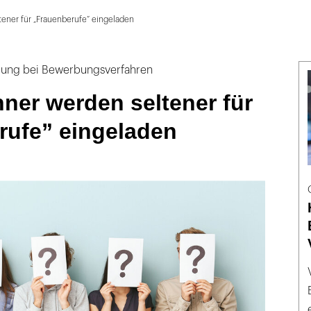
ener für „Frauenberufe” eingeladen
erung bei Bewerbungsverfahren
ner werden seltener für
rufe” eingeladen