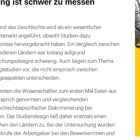
ung ist schwer zu messen
nd des Geschlechts wird als ein wesentlicher
itsmarkt angeführt, obwohl Studien dazu
bnisse hervorgebracht haben. Ein Vergleich zwischen
iedenen Ländern war bislang aufgrund
schungsdesigns schwierig. Auch liegen zum Thema
sstudien vor, die nicht empirisch zwischen
geaspekten unterscheiden.
nnten die Wissenschaftler zum ersten Mal Daten aus
, sprich genormten und vergleichenden
chlechtsspezifischer Diskriminierung bei
n. Das Studiendesign ließ daher erstmals einen
chen den Ländern zu. Bei der Untersuchung wurden
ckrufe der Arbeitgeber bei den Bewerberinnen und