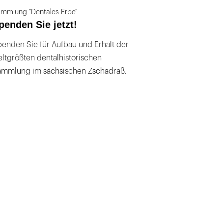
mmlung "Dentales Erbe"
penden Sie jetzt!
enden Sie für Aufbau und Erhalt der
ltgrößten dentalhistorischen
ammlung im sächsischen Zschadraß.