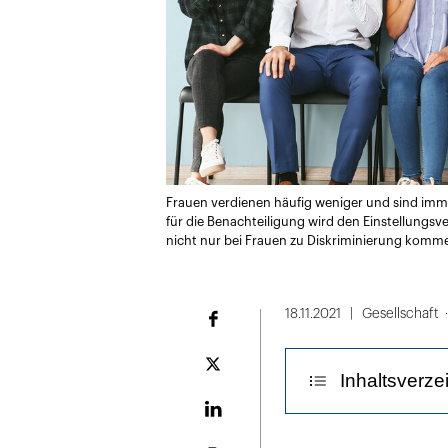
Frauen verdienen häufig weniger und sind imme
für die Benachteiligung wird den Einstellungsv
nicht nur bei Frauen zu Diskriminierung komm
18.11.2021
Gesellschaft
Facebook
Plattform
Inhaltsverze
X
LinekdIn