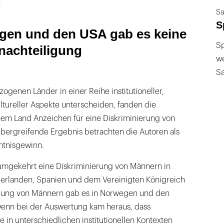
.
Sa
S
gen und den USA gab es keine
Sp
nachteiligung
we
S
ogenen Länder in einer Reihe institutioneller,
ultureller Aspekte unterscheiden, fanden die
inem Land Anzeichen für eine Diskriminierung von
übergreifende Ergebnis betrachten die Autoren als
ntnisgewinn.
e umgekehrt eine Diskriminierung von Männern in
erlanden, Spanien und dem Vereinigten Königreich
ierung von Männern gab es in Norwegen und den
 Denn bei der Auswertung kam heraus, dass
e in unterschiedlichen institutionellen Kontexten