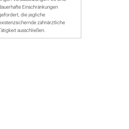
dauerhafte Einschränkungen
gefordert, die jegliche
existenzsichernde zahnärztliche
Tätigkeit ausschließen.