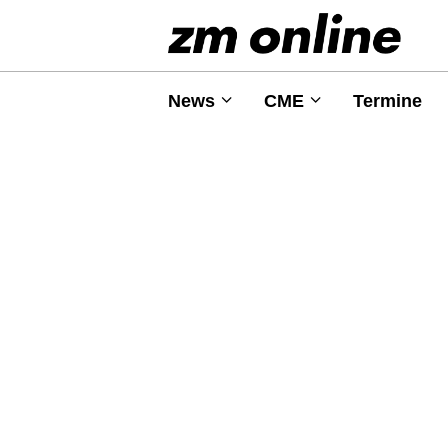
News
CME
Termine