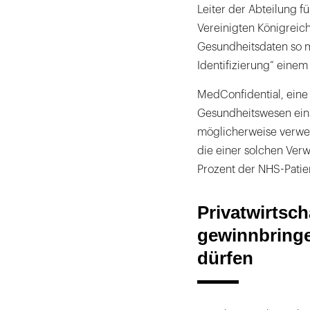
Leiter der Abteilung fü
Vereinigten Königreich.
Gesundheitsdaten so m
Identifizierung“ eine
MedConfidential, eine O
Gesundheitswesen eins
möglicherweise verwen
die einer solchen Ver
Prozent der NHS-Patien
Privatwirtsch
gewinnbring
dürfen