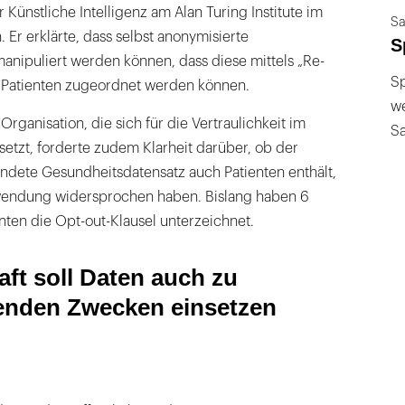
r Künstliche Intelligenz am Alan Turing Institute im
Sa
 Er erklärte, dass selbst anonymisierte
S
anipuliert werden können, dass diese mittels „Re-
Sp
m Patienten zugeordnet werden können.
we
rganisation, die sich für die Vertraulichkeit im
S
etzt, forderte zudem Klarheit darüber, ob der
dete Gesundheitsdatensatz auch Patienten enthält,
wendung widersprochen haben. Bislang haben 6
ten die Opt-out-Klausel unterzeichnet.
aft soll Daten auch zu
enden Zwecken einsetzen