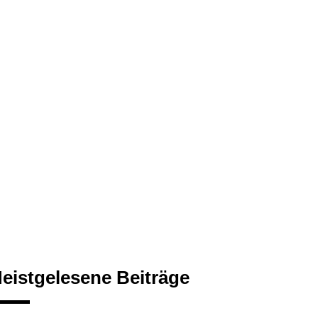
eistgelesene Beiträge