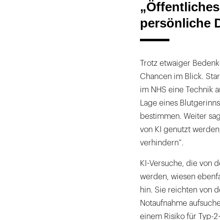
„Öffentliches
persönliche 
Trotz etwaiger Bedenke
Chancen im Blick. Star
im NHS eine Technik a
Lage eines Blutgerinns
bestimmen. Weiter sagt
von KI genutzt werden
verhindern“.
KI-Versuche, die von 
werden, wiesen ebenfa
hin. Sie reichten von 
Notaufnahme aufsuchen
einem Risiko für Typ-2