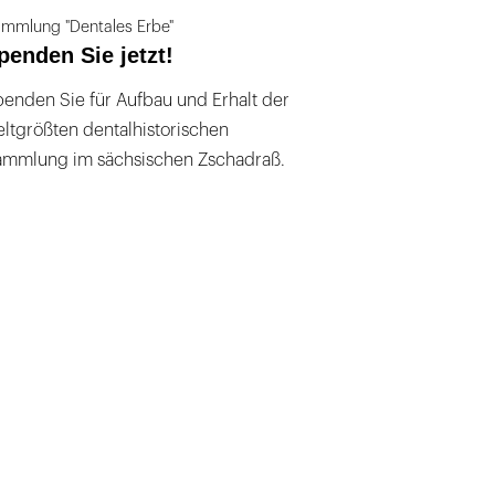
mmlung "Dentales Erbe"
penden Sie jetzt!
enden Sie für Aufbau und Erhalt der
ltgrößten dentalhistorischen
ammlung im sächsischen Zschadraß.