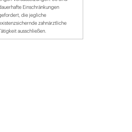
dauerhafte Einschränkungen
gefordert, die jegliche
existenzsichernde zahnärztliche
Tätigkeit ausschließen.