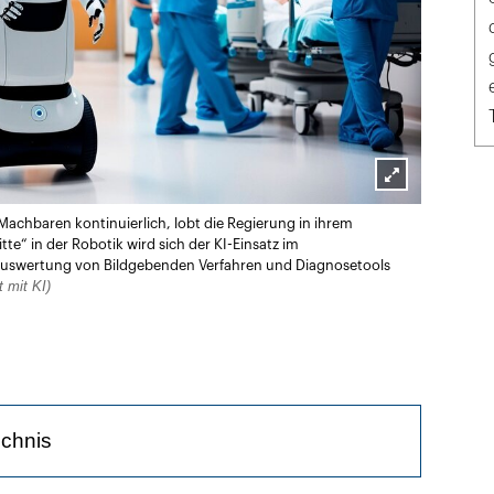
Lightbox
achbaren kontinuierlich, lobt die Regierung in ihrem
öffnen
te“ in der Robotik wird sich der KI-Einsatz im
 Auswertung von Bildgebenden Verfahren und Diagnosetools
 mit KI)
ichnis