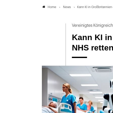
News
Kann KI in Großbritannien
Home
Vereinigtes Königreich
Kann KI in
NHS rette