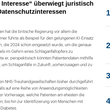
 Interesse“ überwiegt juristisch
Datenschutzinteressen
n hat die britische Regierung vor allem die
mer führte als Beispiel für den gelungenen KI-Einsatz
n, die 2024 schon eingesetzt wurde, um die genaue
els im Gehirn eines Schlaganfallopfers zu
e er, perspektivisch könnten Patientendaten mithilfe
, um Schlaganfälle in Zukunft „vorherzusagen und zu
den NHS-Treuhandgesellschaften bisher durchgeführt
lls auf eine Reihe von Anwendungsmöglichkeiten
der Vorhersage, welche Patienten am ehesten die
, bis hin zur Identifizierung von Menschen mit
-Diabetes.