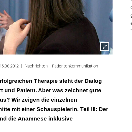
Lightbox
öffnen
15.08.2012
Nachrichten
Patientenkommunikation
rfolgreichen Therapie steht der Dialog
 und Patient. Aber was zeichnet gute
s? Wir zeigen die einzelnen
e mit einer Schauspielerin. Teil III: Der
und die Anamnese inklusive