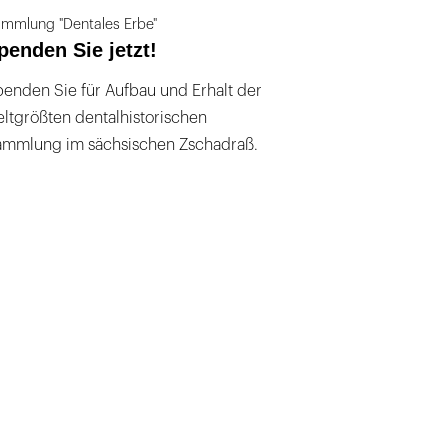
mmlung "Dentales Erbe"
penden Sie jetzt!
enden Sie für Aufbau und Erhalt der
ltgrößten dentalhistorischen
ammlung im sächsischen Zschadraß.