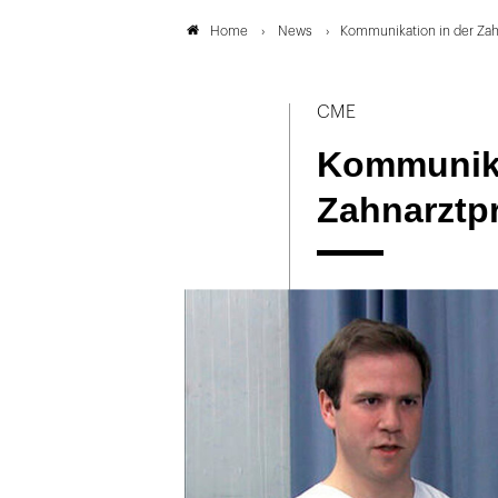
News
Kommunikation in der Zahn
Home
CME
Kommunika
Zahnarztpra