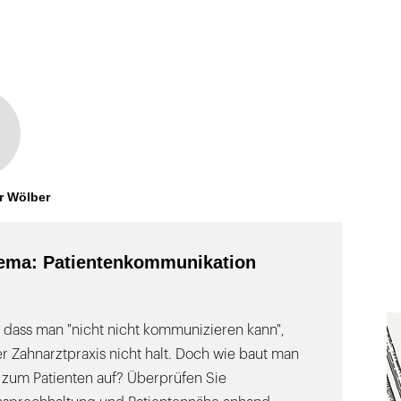
r Wölber
ema: Patientenkommunikation
 dass man "nicht nicht kommunizieren kann",
r Zahnarztpraxis nicht halt. Doch wie baut man
 zum Patienten auf? Überprüfen Sie