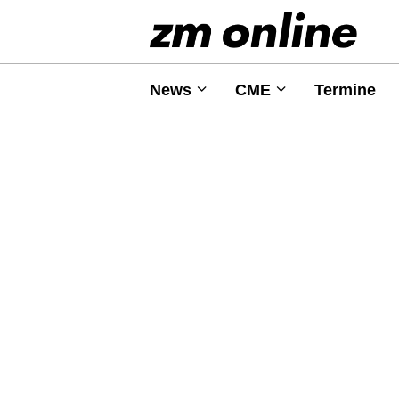
News
CME
Termine