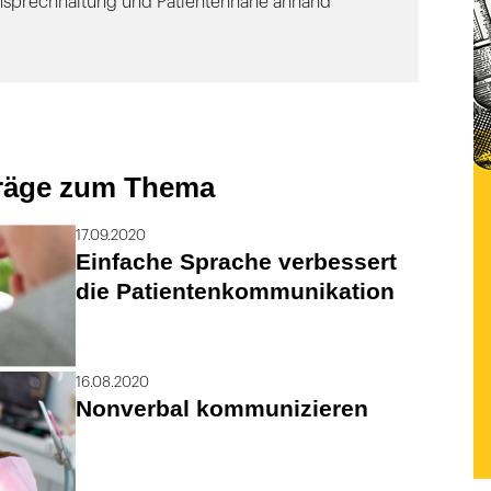
nsprechhaltung und Patientennähe anhand
träge zum Thema
17.09.2020
Einfache Sprache verbessert
die Patientenkommunikation
16.08.2020
Nonverbal kommunizieren