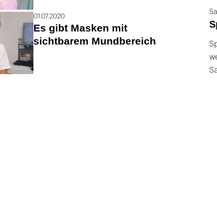
Sa
01.07.2020
S
Es gibt Masken mit
sichtbarem Mundbereich
Sp
we
S