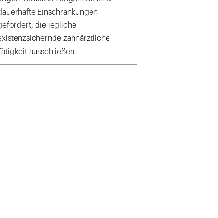
dauerhafte Einschränkungen
gefordert, die jegliche
existenzsichernde zahnärztliche
Tätigkeit ausschließen.