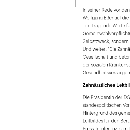
In seiner Rede vor den
Wolfgang Eßer auf die
ein. Tragende Werte fü
Gemeinwohlverpflichtun
Selbstzweck, sondern 
Und weiter: "Die Zahnä
Gesellschaft und beto
der sozialen Krankenve
Gesundheitsversorgun
Zahnärztliches Leitbi
Die Präsidentin der DG
standespolitischen Vor
Hintergrund des geme
Leitbildes für den Beru
Pressekonferenz zum D