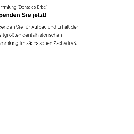
mmlung "Dentales Erbe"
penden Sie jetzt!
enden Sie für Aufbau und Erhalt der
ltgrößten dentalhistorischen
ammlung im sächsischen Zschadraß.