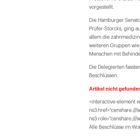
vorgestellt.
Die Hamburger Senator
Prüfer-Storcks, ging a
allem die zahnmedizin
weiteren Gruppen wie 
Menschen mit Behind
Die Delegierten fasste
Beschlüssen.
Artikel nicht gefunde
<interactive-element x
ns3:href="censhare:///s
ns3:role="censhare:///
Alle Beschlüsse im Wor