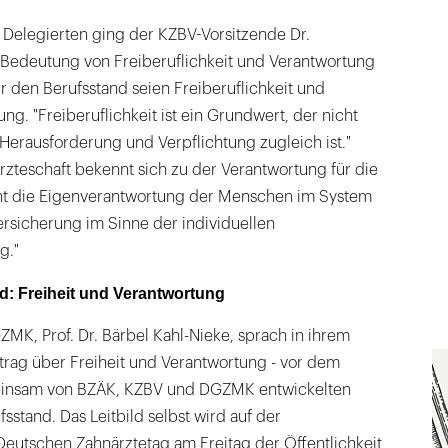
 Delegierten ging der KZBV-Vorsitzende Dr.
 Bedeutung von Freiberuflichkeit und Verantwortung
r den Berufsstand seien Freiberuflichkeit und
g. "Freiberuflichkeit ist ein Grundwert, der nicht
Herausforderung und Verpflichtung zugleich ist."
rzteschaft bekennt sich zu der Verantwortung für die
nt die Eigenverantwortung der Menschen im System
rsicherung im Sinne der individuellen
g."
ld: Freiheit und Verantwortung
ZMK, Prof. Dr. Bärbel Kahl-Nieke, sprach in ihrem
trag über Freiheit und Verantwortung - vor dem
insam von BZÄK, KZBV und DGZMK entwickelten
fsstand. Das Leitbild selbst wird auf der
eutschen Zahnärztetag am Freitag der Öffentlichkeit