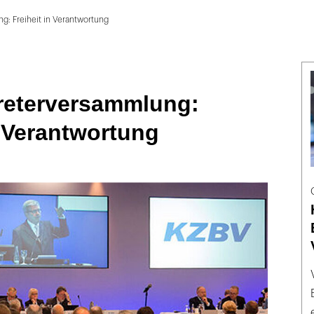
g: Freiheit in Verantwortung
reterversammlung:
n Verantwortung