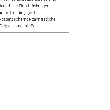
dauerhafte Einschränkungen
gefordert, die jegliche
existenzsichernde zahnärztliche
Tätigkeit ausschließen.