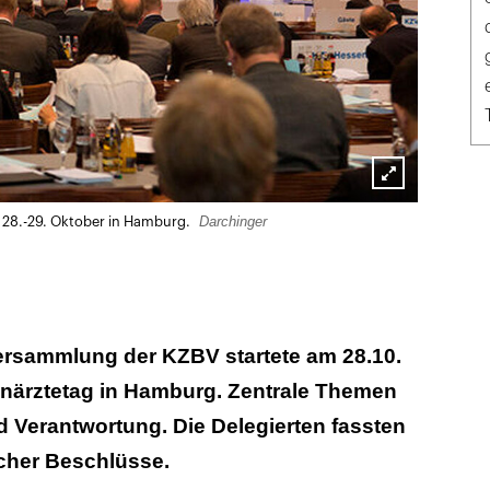
Lightbox
Darchinger
 28.-29. Oktober in Hamburg.
öffnen
versammlung der KZBV startete am 28.10.
närztetag in Hamburg. Zentrale Themen
d Verantwortung. Die Delegierten fassten
scher Beschlüsse.