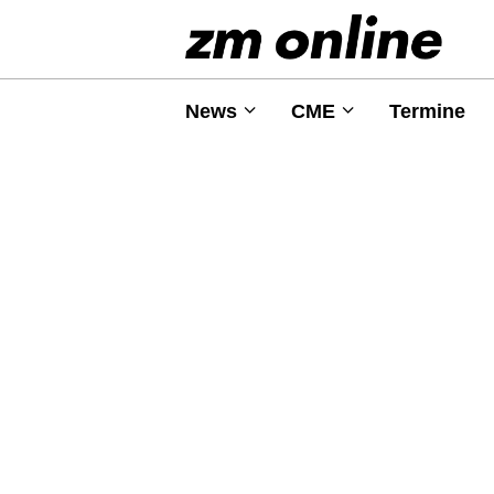
News
CME
Termine