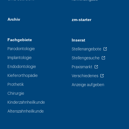
Archiv
zm-starter
Fachgebiete
Inserat
Parodontologie
Stellenangebote
Implantologie
Stellengesuche
Endodontologie
Praxismarkt
Kieferorthopädie
Verschiedenes
Prothetik
Anzeige aufgeben
Chirurgie
Kinderzahnheilkunde
Alterszahnheilkunde