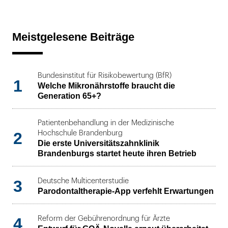
Meistgelesene Beiträge
Bundesinstitut für Risikobewertung (BfR)
1
Welche Mikronährstoffe braucht die
Generation 65+?
Patientenbehandlung in der Medizinische
2
Hochschule Brandenburg
Die erste Universitätszahnklinik
Brandenburgs startet heute ihren Betrieb
3
Deutsche Multicenterstudie
Parodontaltherapie-App verfehlt Erwartungen
4
Reform der Gebührenordnung für Ärzte