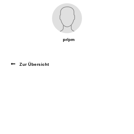
pr/pm
Zur Übersicht