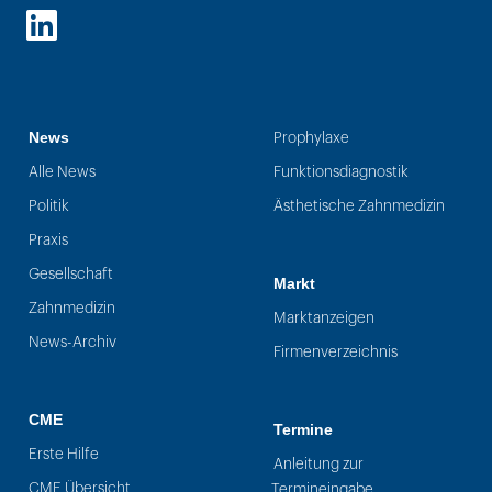
LinkedIn
News
Prophylaxe
Alle News
Funktionsdiagnostik
Politik
Ästhetische Zahnmedizin
Praxis
Gesellschaft
Markt
Zahnmedizin
Marktanzeigen
News-Archiv
Firmenverzeichnis
CME
Termine
Erste Hilfe
Anleitung zur
CME Übersicht
Termineingabe