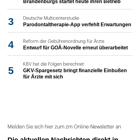
Brandenburgs startet heute ihren Betrieb
3
Deutsche Multicenterstudie
Parodontaltherapie-App verfehlt Erwartungen
4
Reform der Gebührenordnung für Ärzte
Entwurf für GOÄ-Novelle erneut überarbeitet
KBV hat die Folgen berechnet
5
GKV-Spargesetz bringt finanzielle Einbußen
für Ärzte mit sich
Melden Sie sich hier zum zm Online-Newsletter an
Die aktuellen Nachrichten direkt in