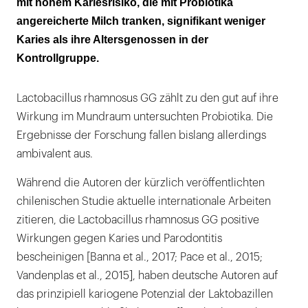
mit hohem Kariesrisiko, die mit Probiotika
Ergebnisse und Diskussion
angereicherte Milch tranken, signifikant weniger
Karies als ihre Altersgenossen in der
Kontrollgruppe.
Lactobacillus rhamnosus GG zählt zu den gut auf ihre
Wirkung im Mundraum untersuchten Probiotika. Die
Ergebnisse der Forschung fallen bislang allerdings
ambivalent aus.
Während die Autoren der kürzlich veröffentlichten
chilenischen Studie aktuelle internationale Arbeiten
zitieren, die Lactobacillus rhamnosus GG positive
Wirkungen gegen Karies und Parodontitis
bescheinigen [Banna et al., 2017; Pace et al., 2015;
Vandenplas et al., 2015], haben deutsche Autoren auf
das prinzipiell kariogene Potenzial der Laktobazillen