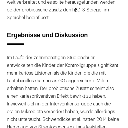
weit verbreitet und es sollte herausgefunden werden,
ob der probiotische Zusatz den hβD-3-Spiegel im
Speichel beeinflusst.
Ergebnisse und Diskussion
Im Laufe der zehnmonatigen Studiendauer
entwickelten die Kinder der Kontrollgruppe signifikant
mehr kariöse Läsionen als die Kinder, die die mit
Lactobacillus rhamnosus GG angereicherte Milch
erhalten hatten. Der probiotische Zusatz scheint also
einen kariespräventiven Effekt bewirkt zu haben.
Inwieweit sich in der Interventionsgruppe auch die
oralen Mikrobiota verändert haben, wurde allerdings
nicht untersucht. Schwendicke et al. hatten 2014 keine
Hemmung von Streptococcus mutans feststellen