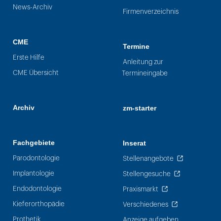
News-Archiv
Firmenverzeichnis
CME
Termine
Erste Hilfe
Anleitung zur
CME Übersicht
Termineingabe
Archiv
zm-starter
Fachgebiete
Inserat
Parodontologie
Stellenangebote
Implantologie
Stellengesuche
Endodontologie
Praxismarkt
Kieferorthopädie
Verschiedenes
Prothetik
Anzeige aufgeben