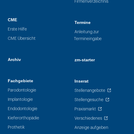
Firmenverzeichnis
CME
Termine
Erste Hilfe
Anleitung zur
CME Übersicht
Termineingabe
Archiv
zm-starter
Fachgebiete
Inserat
Parodontologie
Stellenangebote
Implantologie
Stellengesuche
Endodontologie
Praxismarkt
Kieferorthopädie
Verschiedenes
Prothetik
Anzeige aufgeben