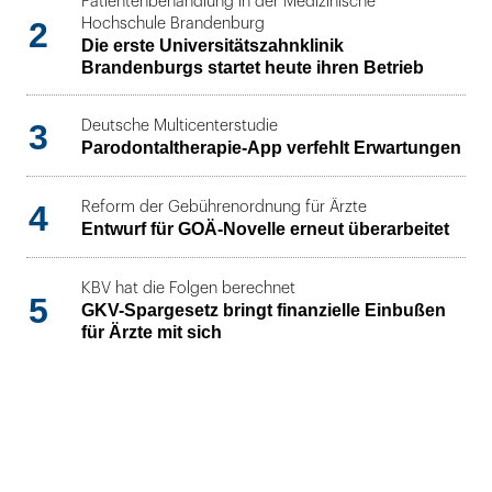
Patientenbehandlung in der Medizinische
2
Hochschule Brandenburg
Die erste Universitätszahnklinik
Brandenburgs startet heute ihren Betrieb
3
Deutsche Multicenterstudie
Parodontaltherapie-App verfehlt Erwartungen
4
Reform der Gebührenordnung für Ärzte
Entwurf für GOÄ-Novelle erneut überarbeitet
KBV hat die Folgen berechnet
5
GKV-Spargesetz bringt finanzielle Einbußen
für Ärzte mit sich