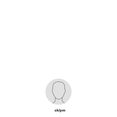
ck/pm